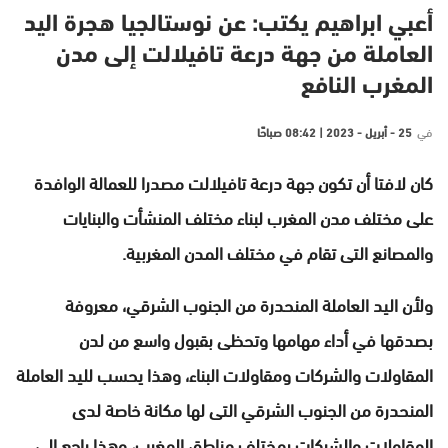
أعبي ابراهيم يكتب: عن نوستالجيا هجرة اليد
العاملة من جهة درعة تافيلالت إلى مدن
المغرب النافع
في
25 - أبريل - 2023 | 08:42 صباحًا
كان لافتا أن تكون جهة درعة تافيلالت مصدرا للعمالة الوافدة
على مختلف مدن المغرب لبناء مختلف المنشأت والبنايات
والمصانع التى تقام في مختلف المدن المغربية.
ولأن اليد العاملة المنحدرة من الجنوب الشرقي، معروفة
بصدقها في أداء مهامها وتحظى بقبول واسع من لدن
المقاولات والشركات ومقاولات البناء، وهذا يحسب لليد العاملة
المنحدرة من الجنوب الشرقي التى لها مكانة خاصة لدى
المقاولات والشركات بمختلف مناطق المغرب، وهذا راجع إلى