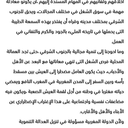
أخلاقهم وتفانيهم في المهام المسندة إليهم ،أن يكونو معادلة
مهمة في سوق الشغل في مختلف المجالات، ويحق للجنوب
الشرقي بمختلف مدينه وقراه أن يفتخر بهذه السمعة الطيبة
التى يحملها في تاريخه المليء بالجود والكرم والتفاني في
العمل.
وما احوجنا إلى تنمية مجالية بالجنوب الشرقي ،حتى تجد العمالة
المحلية فرص الشغل التى تنهي معاناتها مع البعد عن الأهل
والأحباب، حيث يكون العامل مضطرا إلى العيش بين مسقط
رأسه وبين السفر إلى المدن المغربية في المغرب النافع ويمضي
حياته مغتربا في وطنه من أجل لقمة العيش الصعبة ،ويكون فيه
مضاعفات نفسية واجتماعية على هذا الإغتراب الإضظراري عن
الأبناء والأهل والأقارب.
ولأن الدولة المغربية مسؤولة في تنزيل العدالة التنموية