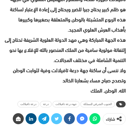
هو ظلم كبير يحتاج جبرا للضرر ويحتاج إلى إعادة الإعتبار لساكنة
هذه الربوع المتشبتة بالوطن والمتعلقة بصغيرها وكبيرها
بأهذاب العرش العلوي المجيد.
هذه الجهة المباركة وهي مهد الدولة العلوية الشريفة تحتاج إلى
إلتفاتة مولوية سامية من الملك المنصور بالله للإقلاع بها نحو
التنمية الشاملة في مختلف المجالات.
ولا ننسى أن ساكنة جهة درعة تافيلالت وفية لثوابت الوطن
وتصدح صباح مساء بشعارنا الخالد
الله. الوطن. الملك
الجنوب الشرقي للمملكة
جهة درعة تافيلالت
درعة
درعة تافيلالت
شارك