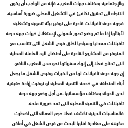
والإجتماعية بمختلف جهات المغرب، فإنه من الواجب أن يكون
الاتجاه الى تحقيق تكافئ في التشغيل المحلي ضرورة أساسية،
فجهة درعة تافيلالت قادرة على توفير بيئة تنموية وتشغلية
لأبنائها إذا ما تم وضع تصور شمولي لإستغلال خيرات جهة درعة
تافيلالت معدنيا وسياحيا لخلق فرص الشغل التى تتناسب مع
المتوفر من المشاريع القادرة على أحتضان اليد العاملة المحلية
التى تحتاج فعلا إلى إنهاء سفرياتها نحو مدن المغرب النافع.
إن جهة درعة تافيلالت لها من الخيرات وفرص الشغل ما يجعل
أبناء المنطقة في خدمة التنمية المحلية لو توفرت إرادة حقيقية
لدى الدولة بمختلف مؤسساتها ،من أجل وضع جهة درعة
تافيلالت في التنمية المحلية التى تعد ضرورة ملحة.
فالمناسبات الدينية تكشف فعلا حجم العمالة التى اضطرت
مكرهة على مغادرة اهلها للبحث عن فرص الشغل في أماكن