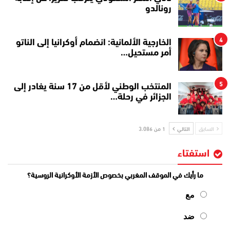
رونالدو
4
الخارجية الألمانية: انضمام أوكرانيا إلى الناتو
أمر مستحيل…
5
المنتخب الوطني لأقل من 17 سنة يغادر إلى
الجزائر في رحلة…
السابق
التالي
1 من 3٬086
استفتاء
ما رأيك في الموقف المغربي بخصوص الأزمة الأوكرانية الروسية؟
مع
ضد