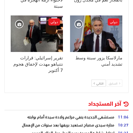
بانفجار لغم في مجدل زون
لاحتواء أزمة الهجرة في
سبتة
دولي
دولي
مارلاسكا يزور سبتة وسط
تقرير إسرائيلي: قرارات
تشديد أمني
نتنياهو مهدت لإخفاق هجوم
7 أكتوبر
السابق
التالي
آخر المستجداد
11:06
مستشفى الجديدة ينفي مزاعم ولادة سيدة أمام بوابته
10:27
منارة سيدي مصباح تستعيد بريقها بعد سنوات من الإهمال
15:31
احتلال شاطئ الجديدة يعيد الجدل حول الملك العمومي