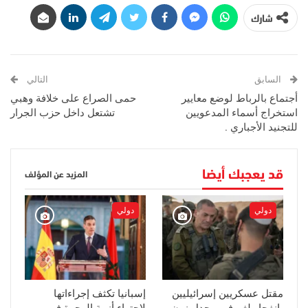
شارك
السابق
التالي
أجتماع بالرباط لوضع معايير
حمى الصراع على خلافة وهبي
استخراج أسماء المدعويين
تشتعل داخل حزب الجرار
للتجنيد الأجباري .
قد يعجبك أيضا
المزيد عن المؤلف
دولي
دولي
مقتل عسكريين إسرائيليين
إسبانيا تكثف إجراءاتها