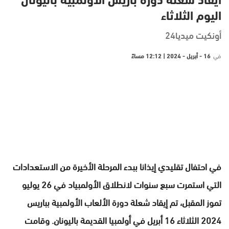
ايقاد شعلة دورة باريس الاولمبية باليونان
اليوم الثلاثاء
أونكيت ميديا24
في
16 - أبريل - 2024 | 12:12 مساءً
في احتفال تقليدي إيذانا ببدء المرحلة الأخيرة من الاستعدادات
التي استمرت سبع سنوات لانطلاق الأولمبياد في 26 يوليو
تموز المقبل، تم إيقاد شعلة دورة الألعاب الأولمبية بباريس
2024 الثلاثاء 16 أبريل في أولمبيا القديمة باليونان. وقامت