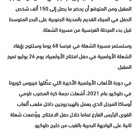
المقبل ومن المتوقع أن يحضر ما يصل إلى 150 ألف شخص
الحفل في الميناء القديم بالمدينة الجنوبية على البحر المتوسط
قبل بدء المرحلة الفرنسية من مسيرة الشعلة.
وستستمر مسيرة الشعلة في فرنسا 68 يوما وستتوج بإيقاد
الشعلة الأولمبية في حفل افتتاح الأولمبياد يوم 26 يوليو تموز
المقبل.
في دورة الألعاب الأولمبية الأخيرة التي عطّلها فيروس كورونا
في طوكيو عام 2021، أشعلت نجمة كرة المضرب ناومي
أوساكا المرجل الذي يعمل بالهيدروجين داخل ملعب ألعاب
القوى الرئيس الفارغ تماما خلال حفل الافتتاح. ووُضعت شعلة
ثانية على الواجهة البحرية بالقرب من خليج طوكيو.