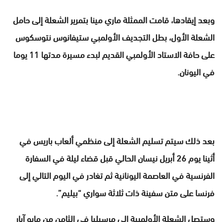
وبعد إيقادها، قامت الممثلة ماري مينا بتمرير الشعلة إلى حامل
الشعلة الأول، بطل التجديف الأولمبي ستيفانوس نتوسكوس
على حافة الاستاد الأولمبي القديم لبدء مسيرة مدتها 11 يوما
في اليونان.
بعد ذلك سيتم تسليم الشعلة إلى منظمي ألعاب باريس في
أثينا يوم 26 أبريل نيسان الحالي قبل قضاء ليلة في السفارة
الفرنسية في العاصمة اليونانية ثم تغادر في اليوم التالي إلى
فرنسا على متن سفينة ذات ثلاثة سواري “بيليم”.
وستصل الشعلة الأولمبية إلى مرسيليا في الثامن من مايو آيار