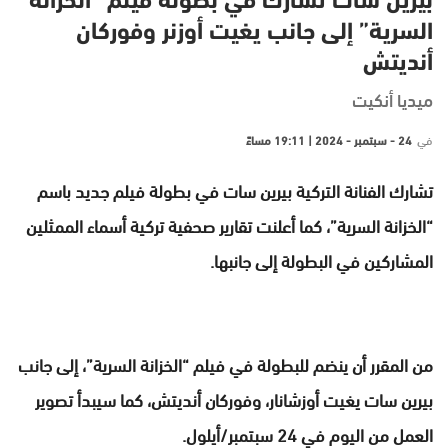
بيرين سات تشارك في بطولة فيلم “الخزانة
السرية” إلى جانب يغيت أوزنر وفوركان
أنديتش
ميديا أنكيت
في
24 - سبتمبر - 2024 | 19:11 مساءً
تشارك الفنانة التركية بيرين سات في بطولة فيلم جديد باسم
“الخزانة السرية”، كما أعلنت تقارير صحفية تركية أسماء الممثلين
المشاركين في البطولة إلى جانبها.
من المقرر أن ينضم للبطولة في فيلم “الخزانة السرية”، إلى جانب
بيرين سات يغيت أوزشانار، وفوركان أنديتش، كما سيبدأ تصوير
العمل من اليوم في 24 سبتمبر/أيلول.