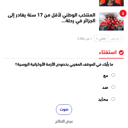
5
المنتخب الوطني لأقل من 17 سنة يغادر إلى
الجزائر في رحلة…
السابق
التالي
1 من 3٬086
استفتاء
ما رأيك في الموقف المغربي بخصوص الأزمة الأوكرانية الروسية؟
مع
ضد
محايد
عرض النتائج