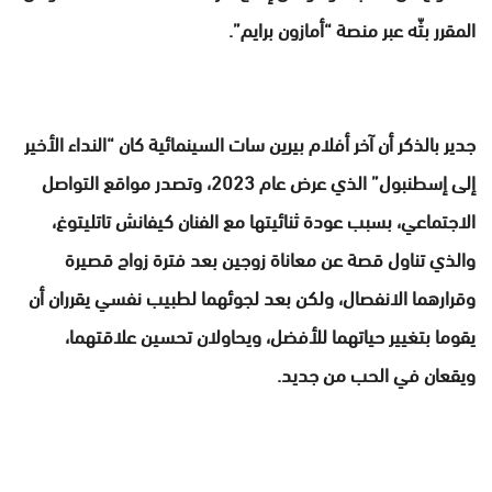
المقرر بثّه عبر منصة “أمازون برايم”.
جدير بالذكر أن آخر أفلام بيرين سات السينمائية كان “النداء الأخير
إلى إسطنبول” الذي عرض عام 2023، وتصدر مواقع التواصل
الاجتماعي، بسبب عودة ثنائيتها مع الفنان كيفانش تاتليتوغ،
والذي تناول قصة عن معاناة زوجين بعد فترة زواج قصيرة
وقرارهما الانفصال، ولكن بعد لجوئهما لطبيب نفسي يقرران أن
يقوما بتغيير حياتهما للأفضل، ويحاولان تحسين علاقتهما،
ويقعان في الحب من جديد.