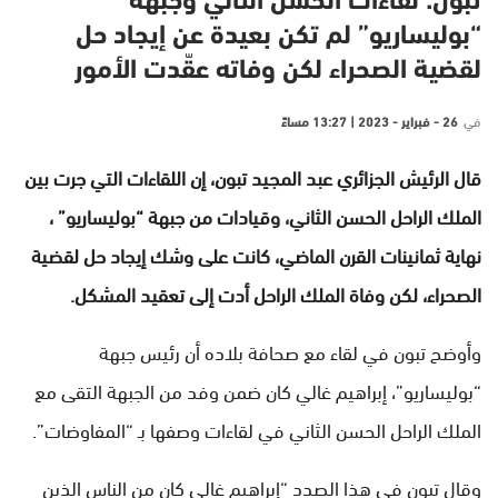
تبون: لقاءات الحسن الثاني وجبهة
“بوليساريو” لم تكن بعيدة عن إيجاد حل
لقضية الصحراء لكن وفاته عقّدت الأمور
في
26 - فبراير - 2023 | 13:27 مساءً
قال الرئيش الجزائري عبد المجيد تبون، إن اللقاءات التي جرت بين
الملك الراحل الحسن الثاني، وقيادات من جبهة “بوليساريو” ،
نهاية ثمانينات القرن الماضي، كانت على وشك إيجاد حل لقضية
الصحراء، لكن وفاة الملك الراحل أدت إلى تعقيد المشكل.
وأوضح تبون في لقاء مع صحافة بلاده أن رئيس جبهة
“بوليساريو”، إبراهيم غالي كان ضمن وفد من الجبهة التقى مع
الملك الراحل الحسن الثاني في لقاءات وصفها بـ “المفاوضات”.
وقال تبون في هذا الصدد “إبراهيم غالي كان من الناس الذين