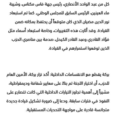
كل من عبد الواحد الأنصاري، رئيس جهة فاس مكناس، وشيبة
ماء العينين، الرئيس السابق للمجلس الوطني. كما تم استبعاد
نور الدين مضيان الذي كان متوقعاً أن يحتفظ بمكانه ضمن
القيادة. وقد أثارت هذه التغييرات، وخاصة استبعاد أسماء مثل
فؤاد القادري وعبد القادر الكيحل، صدمة بين مناصري الحزب
الذين توقعوا استمرارهم في القيادة.
بركة يقطع مع الانقسامات الداخلية: أكد نزار بركة، الأمين العام
للحزب، أن اختيار اللجنة تم بناءً على معايير شفافة وديمقراطية،
مشيراً إلى أهمية تجاوز التيارات الداخلية التي كانت تتصارع على
النفوذ في فترات سابقة. ودعا إلى ضرورة تشكيل قيادة جديدة
متجانسة قادرة على مواجهة التحديات المستقبلية.