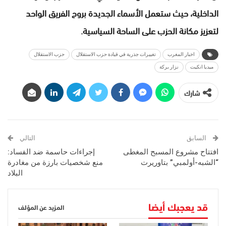
الداخلية، حيث ستعمل الأسماء الجديدة بروح الفريق الواحد
لتعزيز مكانة الحزب على الساحة السياسية.
اخبار المغرب
تغييرات جذرية في قيادة حزب الاستقلال
حزب الاستقلال
ميديا انكيت
نزار بركة
شارك
السابق
التالي
افتتاح مشروع المسبح المغطى
إجراءات حاسمة ضد الفساد:
“الشبه-أولمبي” بتاوريرت
منع شخصيات بارزة من مغادرة
البلاد
قد يعجبك أيضا
المزيد عن المؤلف