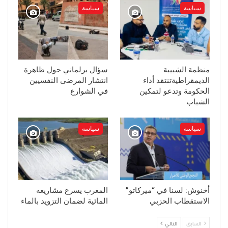
سياسة
سياسة
منظمة الشبيبة
سؤال برلماني حول ظاهرة
الديمقراطيةتنتقد أداء
انتشار المرضى النفسيين
الحكومة وتدعو لتمكين
في الشوارع
الشباب
سياسة
سياسة
أخنوش: لسنا في “ميركاتو”
المغرب يسرع مشاريعه
الاستقطاب الحزبي
المائية لضمان التزويد بالماء
السابق
التالي