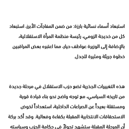
استبعاد أسماء نسائية بارزة: من ضمن المفاجآت الأبرز، استبعاد
كل من خديجة الزومي، رئيسة منظمة المرأة الاستقلالية،
بالإضافة إلى الوزيرة عواطف حيار، مما اعتبره بعض المراقبين
خطوة جريئة ومثيرة للجدل.
هذه التغييرات الجذرية تضع حزب الاستقلال في مرحلة جديدة
من تاريخه السياسي، مع توجه واضح نحو بناء قيادة قوية
ومستقلة بعيداً عن الصراعات الداخلية، استعداداً لخوض
الاستحقاقات الانتخابية المقبلة بكفاءة وفعالية. وقد أكد بركة
أن المرحلة المقبلة ستشهد تحولاً في حكامة الحزب وسياسته