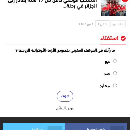
المنتخب الوطني لأقل من 17 سنة يغادر إلى
الجزائر في رحلة…
السابق
التالي
1 من 3٬085
استفتاء
ما رأيك في الموقف المغربي بخصوص الأزمة الأوكرانية الروسية؟
مع
ضد
محايد
عرض النتائج
Twitter
Facebook