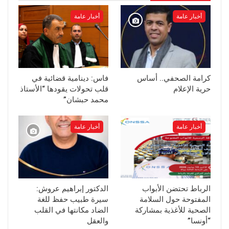
أخبار عامة
أخبار عامة
كرامة الصحفي.. أساس
فاس: دينامية قضائية في
حرية الإعلام
قلب تحولات يقودها “الأستاذ
محمد حبشان”
أخبار عامة
أخبار عامة
الرباط تحتضن الأبواب
الدكتور إبراهيم عروش:
المفتوحة حول السلامة
سيرة طبيب حفظ للغة
الصحية للأغذية بمشاركة
الضاد مكانتها في القلب
“أونسا”
والعقل