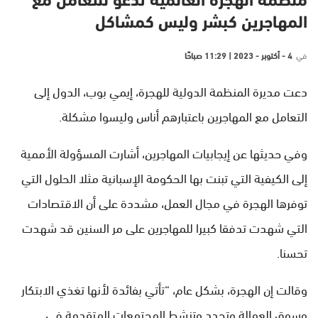
منظمة الهجرة العالمية تدعو للتعامل مع
المهاجرين كبشر وليس كمشاكل
في
4 - أكتوبر - 2023 | 11:29 صباحًا
دعت مديرة المنظمة الدولية للهجرة، إيمي بوب، الدول إلى
التعامل مع المهاجرين باعتبارهم أناس وليسوا مشكلة.
وفي حديثها عن إيجابيات المهاجرين، أشارت المسؤولة الأممية
إلى الكيفية التي تبنت بها الحكومة الإسبانية مثلا الحلول التي
توفرها الهجرة في مجال العمل، مشددة على أن الاقتصادات
التي شهدت تدفقا كبيرا للمهاجرين على مر السنين قد شهدت
تحسنا.
وقالت إن الهجرة، بشكل عام، “تأتي بفائدة لأنها تغذي الابتكار
وسوق العمالة وتجدد وتنشط المجتمعات المتقدمة في