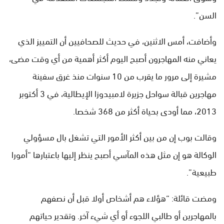
السن”.
وأضافت، أمس الاثنين، في حديث للصحافيين أن التمييز الذي
يعاني منه المهاجرون أصبح اليوم أكثر أهمية من أي وقت مضى،
مشيرة إلى مرور ما يقرب من 10 سنوات منذ غرق سفينة
مهاجرين قبالة سواحل جزيرة لامبيدوزا الإيطالية، في 3 أكتوبر
2013، مما أودى بحياة أكثر من 368 شخصا.
وقالت بوب إن من بين أكثر الأمور التي تشغل بال مسؤولي
الوكالة هو إن مثل هذه المآسي أصبح ينظر إليها باعتبارها “أمورا
طبيعية”.
ومضت قائلة: “هؤلاء هم أشخاص أولا قبل أن نصفهم
بالمهاجرين أو طالبي اللجوء أو أي شيء آخر. وتقدير حياتهم