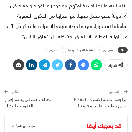
الإنسانية، والاعتراف بكرامتهم هو جوهر ما نقوله ونفعله في
أي دولة عضو نعمل معها. مع اقترابنا من الذكرى السنوية
لمأساة لامبيدوزا، فهذه لحظة مهمة للاعتراف والتذكر بأن الأمر
في نهاية المطاف لا يتعلق بمشكلة، بل يتعلق بالناس”.
إيمي بوب
المنظمة الدولية للهجرة
المهاجرين
شارك
السابق
التالي
مراجعة مدونة الأسرة.. الـPPS:
تحالف حقوقي يدعم إقرار
ورش يتطلب نقاشا مجتمعيا
العقوبات البديلة
قد يعجبك أيضا
المزيد عن المؤلف