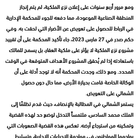
ومع مرور أربع سنوات على إعلان نزع الملكية، لم يتم إنجاز
المنطقة الصناعية الموعودة، مما دفعه للجوء للمحكمة الإدارية
في الرباط للحصول على تعويض عن الأضرار التي لحقت به. وفي
حكم صدر في 27 مارس 2023، جاء تأكيد المحكمة على أن تقييد
مشروع نزع الملكية لا يؤثر على ملكية العقار، بل يسمح للمالك
باستعادته إذا لم يُحقق المشروع الأهداف المتوقعة في الوقت
المحدد. ومع ذلك، وجدت المحكمة أنه لا توجد أدلة على أن
الوكالة الخاصة قامت بحيازة الأرض، مما حال دون حصول
الشمالي على التعويض.
يستمر الشمالي في المطالبة بالإنصاف، حيث قدم تظلمًا إلى
الملك محمد السادس، ملتمساً التدخل لوضع حد لهذه القضية
وتمكينه من استرجاع أرضه. تعكس هذه القضية الصعوبات التي
يواجهها المواطنون في مواجهة الإجراءات الإدارية، وتسليط