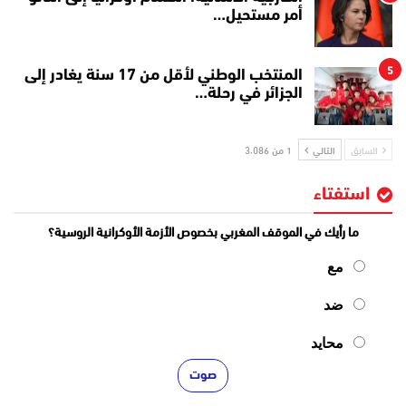
أمر مستحيل…
5
المنتخب الوطني لأقل من 17 سنة يغادر إلى
الجزائر في رحلة…
السابق
التالي
1 من 3٬086
استفتاء
ما رأيك في الموقف المغربي بخصوص الأزمة الأوكرانية الروسية؟
مع
ضد
محايد