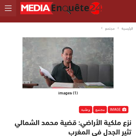
الرئيسية
مجتمع
images (1)
IMAGE
مجتمع
وطنية
نزع ملكية الأراضي: قضية محمد الشمالي
تثير الجدل في المغرب