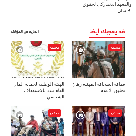
والمعهد الدنماركي لحقوق
الإنسان
قد يعجبك أيضا
المزيد عن المؤلف
مجتمع
مجتمع
بطاقة الصحافة المهنية رهان
الهيئة الوطنية لحماية المال
تخليق الإعلام
العام تندد بالاستهداف
الشخصي
مجتمع
مجتمع