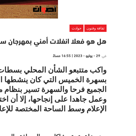
ثقافة وفنون
حوادث
هل هو فعلا انفلات أمني بمهرجان س
في
29 - يوليو - 2023 | 16:55 مساءً
واكب متتبعو الشأن المحلي بسطات ت
بسهرة الخميس التي كان ينشطها ال
الجميع فرحا والسهرة تسير بنظام 
وعمل جاهدا على إنجاحها، إلا أن اخ
الإعلام وسط الساحة المختصة للإعلا