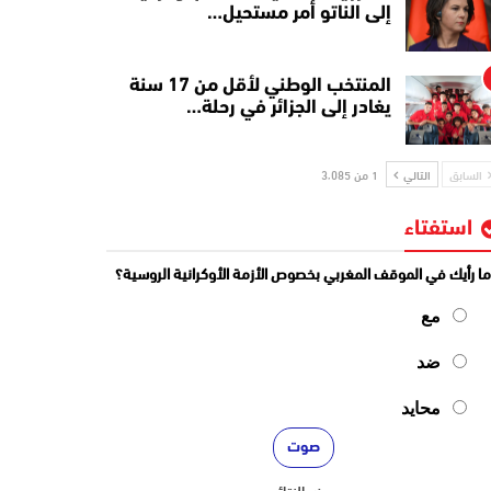
إلى الناتو أمر مستحيل…
المنتخب الوطني لأقل من 17 سنة
يغادر إلى الجزائر في رحلة…
السابق
التالي
1 من 3٬085
استفتاء
ا رأيك في الموقف المغربي بخصوص الأزمة الأوكرانية الروسية؟
مع
ضد
محايد