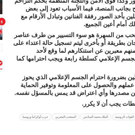
وكذا قوى الأمن واللجنة المنظمة بحكم التزاحم
بجانب المنصة، فيما الأسباب تعود إلى بعض
بأخد الصور رفقة الفنانين وتبادل الأرقام مع
5
 أمام أعين الجميع.
سحب من السهرة هو سوء التسيير من طرف عناصر
ن بطريقة أو بأخرى ليتم تسجيل حالة اعتداء على
منهم معبرين عن استنكارهم لما وقع لأحد
لجسم الإعلامي كسلطة رابعة ويجب احترامها كما
م
ين بضرورة احترام الجسم الإعلامي الذي يحوز
عملهم والحصول على المعلومة وتوفير الحماية
 من مصدرها وأي اعتراض قد يمس بالمسؤل نفسه.
ات يجب أن لا يكرر.
القوات الروسية
الملك محمد السادس
المنتخب المغربي
حرب أوكرانيا وروسيا