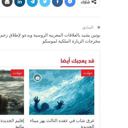
شارك
السابق
بوتين يشيد بالعلاقات المغربية الروسية ويدعو لإطلاق زخم
مخرجات الزيارة الملكية لموسكو
قد يعجبك أيضا
حوادث
حوادث
غرق شاب في عقده الثالث يهز ميناء
إقليم الجديدة
الجديدة
مائية