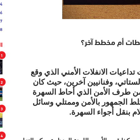
54
46
17
08
طات أم مخطط آخر؟
ا
1
داعيات الانفلات الأمني الذي وقع
ستاتي، وفنانيين آخرين، حيث كان
2
من طرف الأمن الذي أحاط السهرة
تلط الجمهور بالأمن وممتلي وسائل
3
م بنقل أجواء السهرة.
4