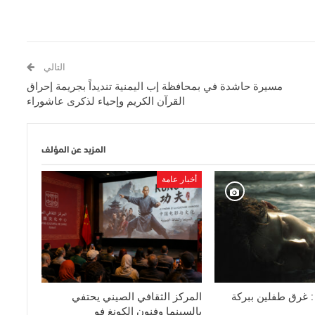
التالي
مسيرة حاشدة في بمحافظة إب اليمنية تنديداً بجريمة إحراق
القرآن الكريم وإحياء لذكرى عاشوراء
المزيد عن المؤلف
أخبار عامة
 : غرق طفلين ببركة
المركز الثقافي الصيني يحتفي
بالسينما وفنون الكونغ فو