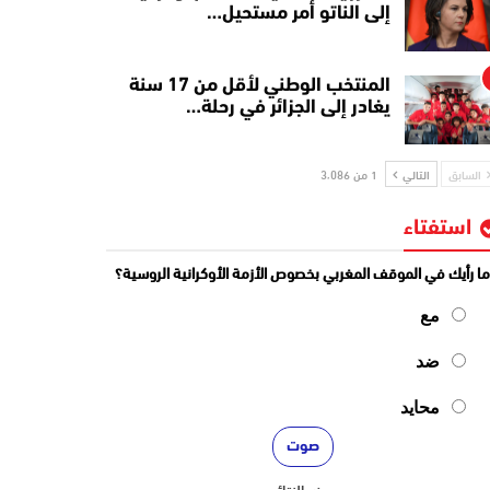
إلى الناتو أمر مستحيل…
المنتخب الوطني لأقل من 17 سنة
يغادر إلى الجزائر في رحلة…
السابق
التالي
1 من 3٬086
استفتاء
ا رأيك في الموقف المغربي بخصوص الأزمة الأوكرانية الروسية؟
مع
ضد
محايد