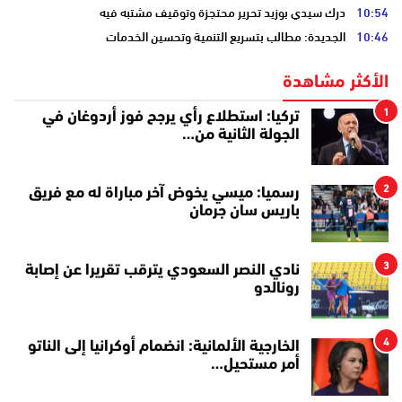
10:54
درك سيدي بوزيد تحرير محتجزة وتوقيف مشتبه فيه
10:46
الجديدة: مطالب بتسريع التنمية وتحسين الخدمات
الأكثر مشاهدة
1
تركيا: استطلاع رأي يرجح فوز أردوغان في
الجولة الثانية من…
2
رسميا: ميسي يخوض آخر مباراة له مع فريق
باريس سان جرمان
3
نادي النصر السعودي يترقب تقريرا عن إصابة
رونالدو
4
الخارجية الألمانية: انضمام أوكرانيا إلى الناتو
أمر مستحيل…