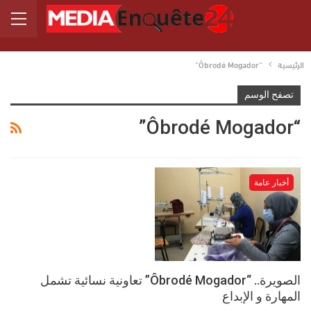
الرئيسية
“Ôbrodé Mogador”
تصفح الوسم
“Ôbrodé Mogador”
أخبار عامة
الصويرة.. “Ôbrodé Mogador” تعاونية نسائية تشمل
المهارة و الإبداع