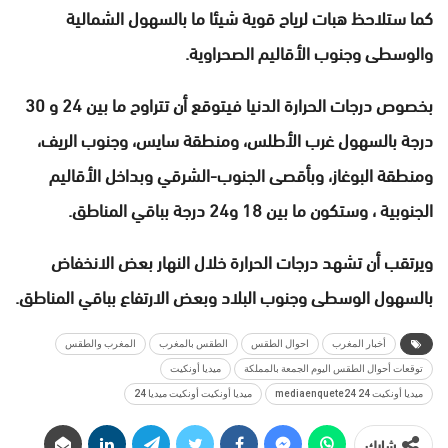
كما ستلاحظ هبات لرياح قوية شيئا ما بالسهول الشمالية
والوسطى وجنوب الأقاليم الصحراوية.
بخصوص درجات الحرارة الدنيا فيتوقع أن تتراوح ما بين 24 و 30
درجة بالسهول غرب الأطلس، ومنطقة سايس، وجنوب الريف،
ومنطقة البوغاز، وبأقصى الجنوب-الشرقي وبداخل الأقاليم
الجنوبية ، وستكون ما بين 18 و24 درجة بباقي المناطق.
ويرتقب أن تشهد درجات الحرارة خلال النهار بعض الانخفاض
بالسهول الوسطى وجنوب البلاد وبعض الارتفاع بباقي المناطق.
أخبار المغرب
احوال الطقس
الطقس بالمغرب
المغرب والطقس
توقعات أحوال الطقس اليوم الجمعة بالمملكة
ميديا أونكيت
ميديا أونكيت 24 mediaenquete24
ميديا أونكيت أونكيت ميديا 24
شارك