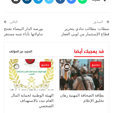
السابق
التالي
سطات: مطالب تنادي بتحرير
بورصة الدار البيضاء تفتتح
قطاع الإستثمار من لوبي العقار
تداولاتها بأداء شبه مستقر
قد يعجبك أيضا
المزيد عن المؤلف
مجتمع
مجتمع
بطاقة الصحافة المهنية رهان
الهيئة الوطنية لحماية المال
تخليق الإعلام
العام تندد بالاستهداف
الشخصي