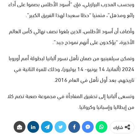
وبحسب المدرب البرازيلي، فإن “أسود الأطلس بصموا على أداء
رائع ومذهل”، متمنيا “حظا سعيدا لهذا الفريق الكبير”.
وأضاف أن أسود الأطلس، الذين بلغوا نصف نهائي كأس العالم
الأخيرة، “يؤكدون على أنهم نموذج جيد”.
وتمكن سيلفينيو من ضمان تأهل نسور ألبانيا لبطولة أمم أوروبا
2024 (ألمانيا، 14 يونيو- 14 يوليوز)، وذلك للمرة الثانية في
تاريخهم، بعد أول تأهل في العام 2016.
وتسعى ألبانيا إلى تحقيق المفاجأة في مجموعة صعبة تضم كلا
من إيطاليا وإسبانيا وكرواتيا.
شارك