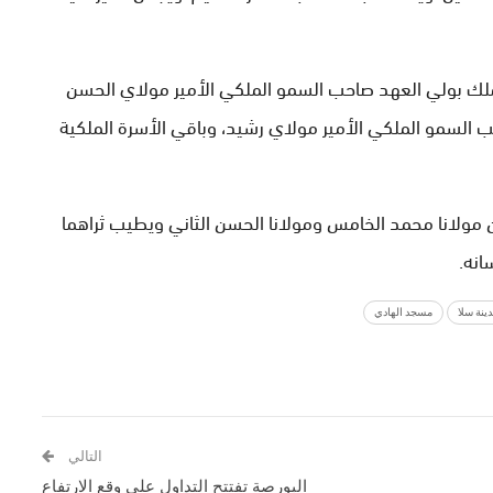
 الملك بولي العهد صاحب السمو الملكي الأمير مولاي الحسن
حب السمو الملكي الأمير مولاي رشيد، وباقي الأسرة الملكية
ين مولانا محمد الخامس ومولانا الحسن الثاني ويطيب ثراهما
انه.
ينة سلا
مسجد الهادي
التالي
البورصة تفتتح التداول على وقع الارتفاع