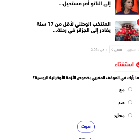
إلى الناتو أمر مستحيل…
المنتخب الوطني لأقل من 17 سنة
يغادر إلى الجزائر في رحلة…
السابق
التالي
1 من 3٬086
استفتاء
ا رأيك في الموقف المغربي بخصوص الأزمة الأوكرانية الروسية؟
مع
ضد
محايد