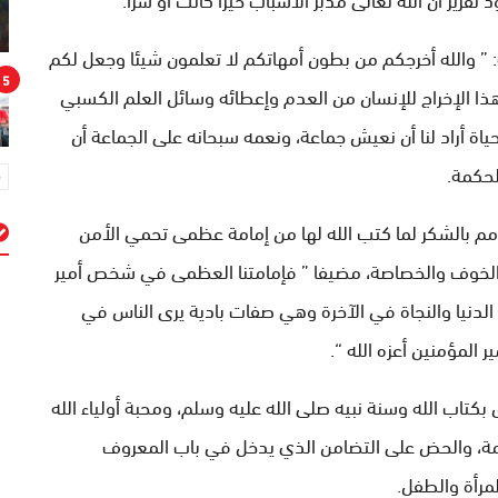
: ” والله أخرجكم من بطون أمهاتكم لا تعلمون شيئا وجعل لكم
5
ذا الإخراج للإنسان من العدم وإعطائه وسائل العلم الكسبي
اة أراد لنا أن نعيش جماعة، ونعمه سبحانه على الجماعة أن
لحكمة.
لأمم بالشكر لما كتب الله لها من إمامة عظمى تحمي الأمن
ا الخوف والخصاصة، مضيفا ” فإمامتنا العظمى في شخص أمير
م
 الدنيا والنجاة في الآخرة وهي صفات بادية يرى الناس في
المؤمنين أعزه الله “.
كتاب الله وسنة نبيه صلى الله عليه وسلم، ومحبة أولياء الله
أمة، والحض على التضامن الذي يدخل في باب المعروف
مرأة والطفل.