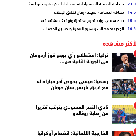
23:
منظمة الشبيبة الديمقراطيةتنتقد أداء الحكومة وتدعو لتمكين الشباب
14:
بطاقة الصحافة المهنية رهان تخليق الإعلام
10:
درك سيدي بوزيد تحرير محتجزة وتوقيف مشتبه فيه
10:
الجديدة: مطالب بتسريع التنمية وتحسين الخدمات
لأكثر مشاهدة
تركيا: استطلاع رأي يرجح فوز أردوغان
في الجولة الثانية من…
رسميا: ميسي يخوض آخر مباراة له
مع فريق باريس سان جرمان
نادي النصر السعودي يترقب تقريرا
عن إصابة رونالدو
الخارجية الألمانية: انضمام أوكرانيا