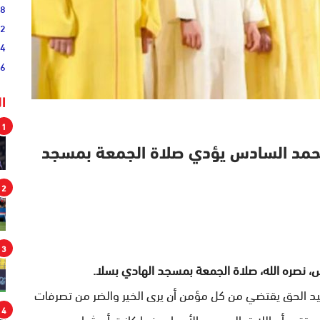
38
52
54
46
ا
1
 محمد السادس يؤدي صلاة الجمعة بمسجد
2
3
، نصره الله، صلاة الجمعة بمسجد الهادي بسلا.
 الحق يقتضي من كل مؤمن أن يرى الخير والضر من تصرفات
4
رير أن الله تعالى مدبر الأسباب خيرا كانت أو شرا.