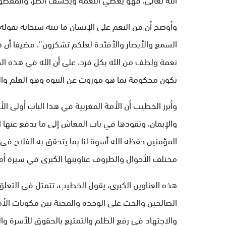
وأوضح أن من النعم على الإنسان ما بينه سبحانه بقوله
السمع والأبصار والأفئدة لعلكم تشكرون”، مضيفا أن ه
نعمة ولطف من الله بكل فرد، على أن الله في هذه الحي
تكون محكومة بما هو موروث عن النبوة وهو العلم وا
وأبرز الخطيب أن الأمة المغربية في هذا الباب أولى ا
والإيمان، وتقودها في باب المعاش إلى ما يدفع عنه
المؤمنين حفظه الله أسوة لنا بما يتحقق به الفلاح في
مختلف الأحوال والظروف عناوينها الكبرى في سيرة أمير 
هذه العناوين الكبرى، يقول الخطيب، تتمثل في التعلق ب
الصالحين والحث على الوحدة والمحبة بين مكونات ال
والاجتهاد في رفع الظلم والتمتيع بالحقوق للأسرة وال