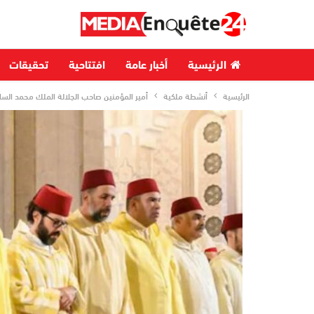
الرئيسية
أخبار عامة
افتتاحية
تحقيقات
الرئيسية
أنشطة ملكية
أمير المؤمنين صاحب الجلالة الملك محمد ال