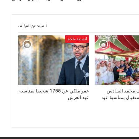
المزيد عن المؤلف
أنشطة ملكية
ك محمد السادس
عفو ملكي عن 1788 شخصا بمناسبة
تقبال بمناسبة عيد
عيد العرش