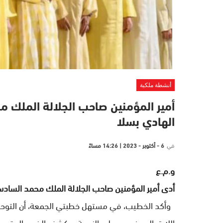
أنشطة ملكية
أمير المؤمنين صاحب الجلالة الملك
الهادي بسلا
في
6 - أكتوبر - 2023 | 14:26 مساءً
و.م.ع
أدى أمير المؤمنين صاحب الجلالة الملك محمد السادس
وأكد الخطيب، في مستهل خطبتي الجمعة، أن التوحيد
الله تعالى، فهو يعطي النعمة ويكشف الضر، والمقصود تق