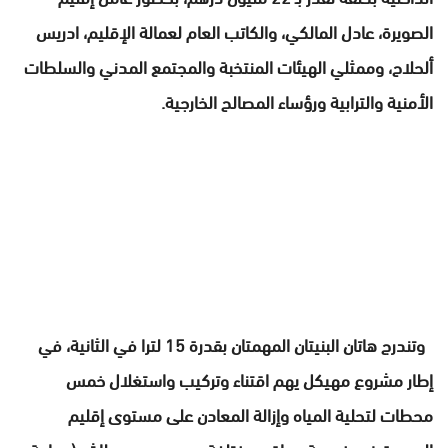
الصويرة، عادل المالكي، والكاتب العام لعمالة الإقليم، ادريس
ألحلاح، وممثلي الهيئات المنتخبة والمجتمع المدني والسلطات
الأمنية والترابية ورؤساء المصالح الخارجية.
وتندرج هاتان البنيتان المهمتان بقدرة 15 لترا في الثانية، في
إطار مشروع مهيكل يهم اقتناء وتركيب واستغلال خمس
محطات لتحلية المياه وإزالة المعادن على مستوى إقليم