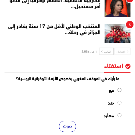
الخارجية الألمانية: انضمام أوكرانيا إلى الناتو
أمر مستحيل…
5
المنتخب الوطني لأقل من 17 سنة يغادر إلى
الجزائر في رحلة…
السابق
التالي
1 من 3٬086
استفتاء
ما رأيك في الموقف المغربي بخصوص الأزمة الأوكرانية الروسية؟
مع
ضد
محايد