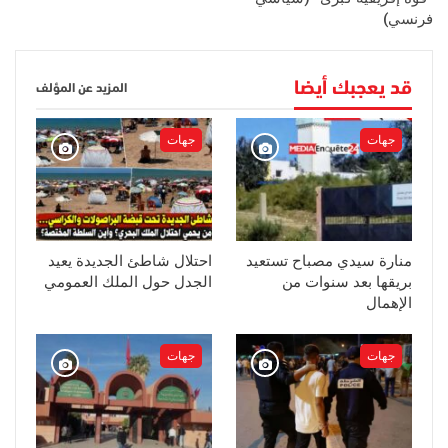
فرنسي)
قد يعجبك أيضا
المزيد عن المؤلف
جهات
جهات
منارة سيدي مصباح تستعيد
احتلال شاطئ الجديدة يعيد
بريقها بعد سنوات من
الجدل حول الملك العمومي
الإهمال
جهات
جهات