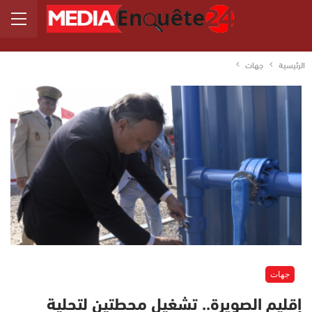
الرئيسية
جهات
جهات
إقليم الصويرة.. تشغيل محطتين لتحلية