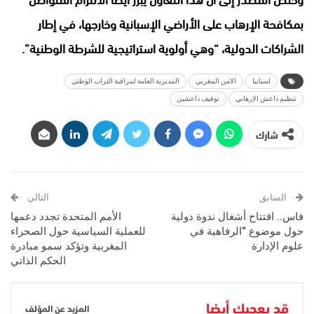
بمكافحة الإرهاب على الأراضي الإسبانية وخارجها، في إطار
الشراكات الدولية، “وهي أولوية استراتيجية للشرطة الوطنية”.
اسبانيا
الامن المغربي
المديرية العامة لمراقبة التراب الوطني
تنظيم داعش الإرهابي
توقيف داعشين
شارك
السابق
التالي
فاس.. افتتاح أشغال ندوة دولية
الأمم المتحدة تجدد دعمها
حول موضوع “الرفاهية في
للعملية السياسية حول الصحراء
علوم الإدارة
المغربية وتؤكد سمو مبادرة
الحكم الذاتي
قد يعجبك أيضا
المزيد عن المؤلف