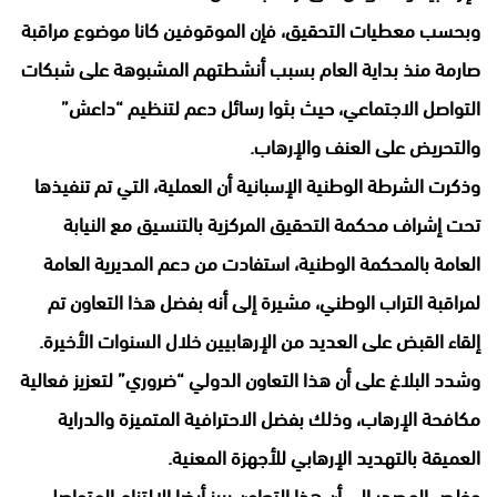
وبحسب معطيات التحقيق، فإن الموقوفين كانا موضوع مراقبة
صارمة منذ بداية العام بسبب أنشطتهم المشبوهة على شبكات
التواصل الاجتماعي، حيث بثوا رسائل دعم لتنظيم “داعش”
والتحريض على العنف والإرهاب.
وذكرت الشرطة الوطنية الإسبانية أن العملية، التي تم تنفيذها
تحت إشراف محكمة التحقيق المركزية بالتنسيق مع النيابة
العامة بالمحكمة الوطنية، استفادت من دعم المديرية العامة
لمراقبة التراب الوطني، مشيرة إلى أنه بفضل هذا التعاون تم
إلقاء القبض على العديد من الإرهابيين خلال السنوات الأخيرة.
وشدد البلاغ على أن هذا التعاون الدولي “ضروري” لتعزيز فعالية
مكافحة الإرهاب، وذلك بفضل الاحترافية المتميزة والدراية
العميقة بالتهديد الإرهابي للأجهزة المعنية.
وخلص المصدر إلى أن هذا التعاون يبرز أيضا الالتزام المتواصل