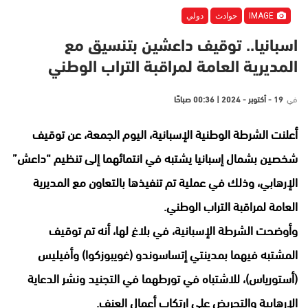
IMAGE
حوادث
دولي
اسبانيا.. توقيف داعشين بتنسيق مع
المديرية العامة لمراقبة التراب الوطني
في
19 - أكتوبر - 2024 | 00:36 صباحًا
أعلنت الشرطة الوطنية الإسبانية، اليوم الجمعة، عن توقيف
شخصين بشمال إسبانيا يشتبه في انتمائهما إلى تنظيم “داعش”
الإرهابي، وذلك في عملية تم تنفيذها بالتعاون مع المديرية
العامة لمراقبة التراب الوطني.
وأوضحت الشرطة الإسبانية، في بلاغ لها، أنه تم توقيف
المشتبه فيهما بمدينتي إتساسوندو (غويبوزكوا) وأفيليس
(أستورياس)، للاشتباه في تورطهما في التجنيد ونشر الدعاية
الإرهابية والتحريض على ارتكاب أعمال العنف.