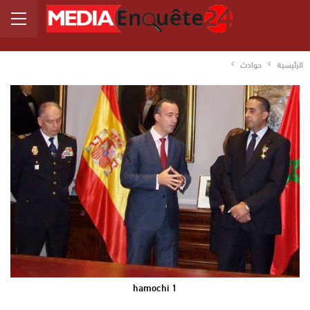
الرئيسية
حوادث
hamochi 1