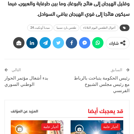
وقليل الهيجان إلى هائج بالبوغاز، وما بين طرفاية والعيون، فيما
سيكون هائجا إلى قوي الهيجان بباقي السواحل.
أحوال الطقس اليوم التلاتاء
طقس بارد نسبيا
ميديا أونكيت 24
شارك
السابق
التالي
رئيس الحكومة يتباحت بالرباط
بدء أشغال مؤتمر الحوار
مع رئيس مجلس الشيوخ
الوطني السوري
الفرنسي
قد يعجبك أيضا
المزيد عن المؤلف
أخبار عامة
أخبار عامة