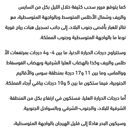
كما يتوقع مرور سحب كثيفة خلال الليل بكل من السايس
والريف وشمال الأطلس المتوسط وبالواجهة المتوسطية، مع
تناثر للغبار بأقصى جنوب البلاد، إلى جانب تسجيل هبات رياح قوية
نوعا ما بالواجهة المتوسطية وجنوب المملكة.
وستتراوح درجات الحرارة الدنيا، ما بين 4- و4 درجات بمرتفعات الأ
طلس والريف وكذا بالهضاب العليا الشرقية وبهضاب الفوسفاط
ووالماس، وما بين 11 و17 درجة بمنطقة سوس والأقاليم
الجنوبية، فيما ستكون ما بين 5 و10 درجات بباقي أرجاء المملكة.
أما درجات الحرارة العليا، فستكون في ارتفاع بكل من المنطقة
الشرقية للبلاد، والجنوب-الشرقي وبالسواحل الجنوبية.
وسيكون البحر هادئا إلى قليل الهيجان بالواجهة المتوسطية،