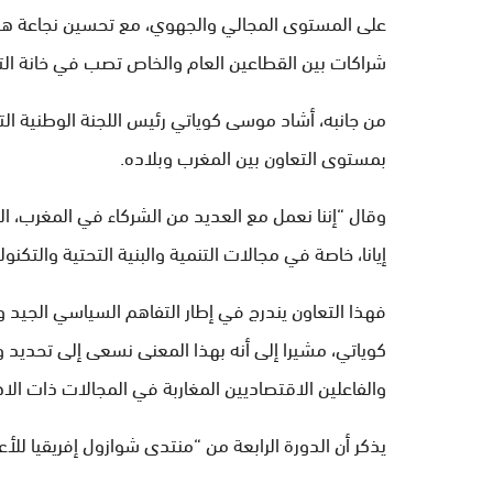
على المستوى المجالي والجهوي، مع تحسين نجاعة هذ
شراكات بين القطاعين العام والخاص تصب في خانة التن
من جانبه، أشاد موسى كوياتي رئيس اللجنة الوطنية الت
بمستوى التعاون بين المغرب وبلاده.
وقال “إننا نعمل مع العديد من الشركاء في المغرب، ال
إيانا، خاصة في مجالات التنمية والبنية التحتية والتكنولو
فهذا التعاون يندرج في إطار التفاهم السياسي الجيد 
كوياتي، مشيرا إلى أنه بهذا المعنى نسعى إلى تحديد
والفاعلين الاقتصاديين المغاربة في المجالات ذات الا
يذكر أن الدورة الرابعة من “منتدى شوازول إفريقيا للأ