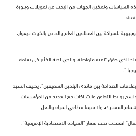
ه السياسات وتمكين الجهات من البحث عن تمويلات وبلورة
مية.
وجيهية للشراكة بين القطاعين العام والخاص بالكوت ديفوار،
بلد الذي حقق تنمية متواصلة، والذي لديه الكثير كي يعلمه
جيا “.
وعلاقات الصداقة بين قائدي البلدين الشقيقين”، يضيف السيد
 ونسج روابط التعاون والشراكات مع العديد من المؤسسات
هتمام المشترك، ولا سيما قطاعي المياه والنقل.
عمال” انعقدت تحت شعار “السيادة الاقتصادية الإفريقية”.