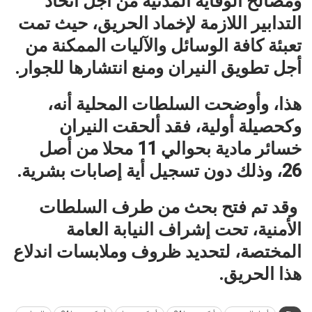
ومصالح الوقاية المدنية من أجل اتخاذ
التدابير اللازمة لإخماد الحريق، حيث تمت
تعبئة كافة الوسائل والآليات الممكنة من
أجل تطويق النيران ومنع انتشارها للجوار.
هذا، وأوضحت السلطات المحلية أنه،
وكحصيلة أولية، فقد ألحقت النيران
خسائر مادية بحوالي 11 محلا من أصل
26، وذلك دون تسجيل أية إصابات بشرية.
وقد تم فتح بحث من طرف السلطات
الأمنية، تحت إشراف النيابة العامة
المختصة، لتحديد ظروف وملابسات اندلاع
هذا الحريق.