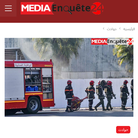
الرئيسية
حوادث
حوادث