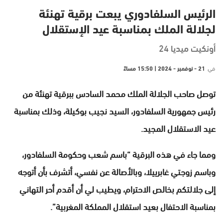
الرئيس السلفادوري يبعت برقية تهنئة
لجلالة الملك بمناسبة عيد الإستقلال
أونكيت ميديا 24
في
21 - نوفمبر - 2024 | 15:50 مساءً
توصل صاحب الجلالة الملك محمد السادس ببرقية تهنئة من
رئيس جمهورية السلفادور، السيد نجيب بوكيلة، وذلك بمناسبة
عيد الاستقلال المجيد.
ومما جاء في هذه البرقية “باسم شعب وحكومة السلفادور،
وباسم زوجتي غابرييلا، وبالأصالة عن نفسي، أتشرف بأن أتوجه
إلى جلالتكم بخالص الاحترام، ويطيب لي أن أقدم أحر التهاني
بمناسبة الاحتفال بعيد استقلال المملكة المغربية”.