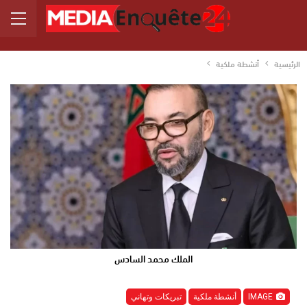
الرئيسية
أنشطة ملكية
الملك محمد السادس
IMAGE
أنشطة ملكية
تبريكات وتهاني