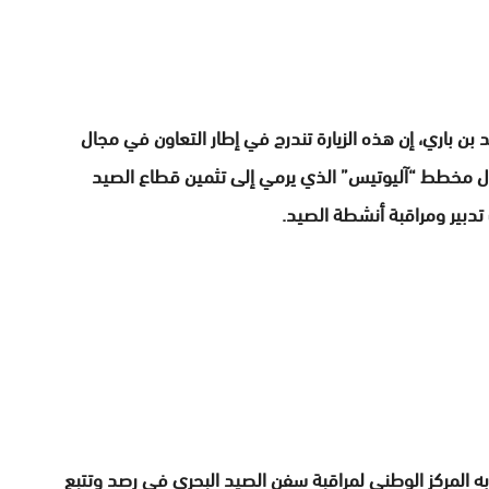
بن باري، إن هذه الزيارة تندرج في إطار التعاون في مجال
ال مخطط “آليوتيس” الذي يرمي إلى تثمين قطاع الصيد
 تدبير ومراقبة أنشطة الصيد.
 به المركز الوطني لمراقبة سفن الصيد البحري في رصد وتتبع