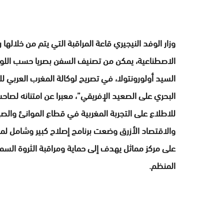
وزار الوفد النيجيري قاعة المراقبة التي يتم من خلالها
الاصطناعية، يمكن من تصنيف السفن بصريا حسب اللون 
السيد أولورونتولا، في تصريح لوكالة المغرب العربي ل
البحري على الصعيد الإفريقي”، معبرا عن امتنانه لصاح
للاطلاع على التجربة المغربية في قطاع الموانئ والصيد
والاقتصاد الأزرق وضعت برنامج إصلاح كبير وشامل لمما
على مركز مماثل يهدف إلى حماية ومراقبة الثروة السم
المنظم.