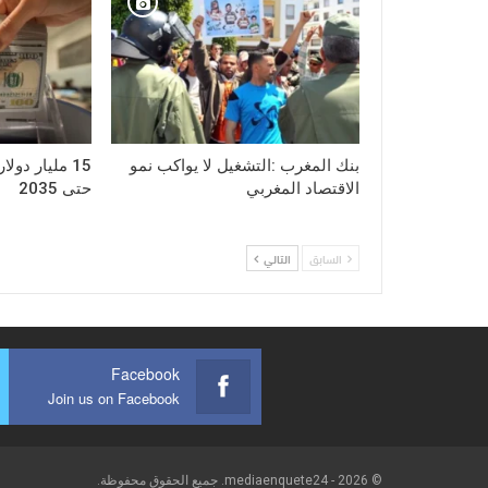
بنك المغرب :التشغيل لا يواكب نمو
15 مليار دول
الاقتصاد المغربي
حتى 2035
السابق
التالي
Facebook
Join us on Facebook
© 2026 - mediaenquete24. جميع الحقوق محفوظة.