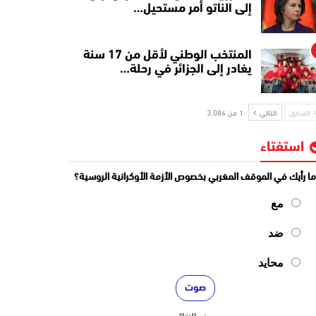
إلى الناتو أمر مستحيل…
المنتخب الوطني لأقل من 17 سنة
يغادر إلى الجزائر في رحلة…
السابق
التالي
1 من 3٬086
استفتاء
ا رأيك في الموقف المغربي بخصوص الأزمة الأوكرانية الروسية؟
مع
ضد
محايد