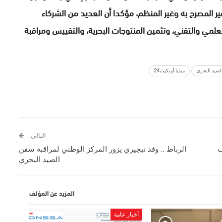
 المصرح به وغير المنظم، مؤكدا أن العديد من الشركاء
لمي والتقني، وتثمين المنتوجات البحرية، والتقييس ومراقبة
لصيد البحري
ميديا أونكيت24
التالي
ب
الرباط .. وفد نيجيري يزور المركز الوطني لمراقبة سفن
الصيد البحري
المزيد عن المؤلف
أخبار عامة