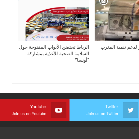
ار لدعم تنمية المغرب
الرباط تحتضن الأبواب المفتوحة حول
السلامة الصحية للأغذية بمشاركة
“أونسا”
Youtube
Twitter
Join us on Youtube
Join us on Twitter