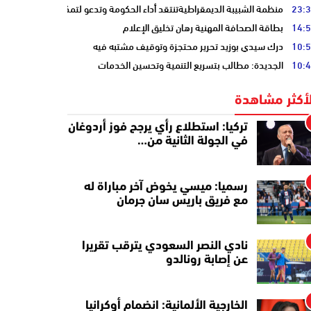
23:
منظمة الشبيبة الديمقراطيةتنتقد أداء الحكومة وتدعو لتمكين الشباب
14:
بطاقة الصحافة المهنية رهان تخليق الإعلام
10:
درك سيدي بوزيد تحرير محتجزة وتوقيف مشتبه فيه
10:
الجديدة: مطالب بتسريع التنمية وتحسين الخدمات
لأكثر مشاهدة
تركيا: استطلاع رأي يرجح فوز أردوغان
في الجولة الثانية من…
رسميا: ميسي يخوض آخر مباراة له
مع فريق باريس سان جرمان
نادي النصر السعودي يترقب تقريرا
عن إصابة رونالدو
الخارجية الألمانية: انضمام أوكرانيا