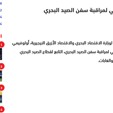
38
52
طني لمراقبة سفن الصيد البحري
54
46
ا
زارة الاقتصاد البحري والاقتصاد الأزرق النيجيرية، أولوفيمي
1
ني لمراقبة سفن الصيد البحري، التابع لقطاع الصيد البحري
والغابات.
2
3
4