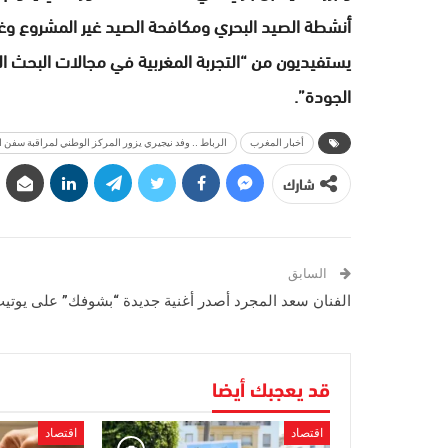
أنشطة الصيد البحري ومكافحة الصيد غير المشروع وغير
يستفيديون من “التجربة المغربية في مجالات البحث الع
الجودة”.
أخبار المغرب
الرباط .. وفد نيجيري يزور المركز الوطني لمراقبة سفن ا
شارك
السابق
الفنان سعد المجرد أصدر أغنية جديدة “بشوفك” على يوتي
قد يعجبك أيضا
اقتصاد
اقتصاد