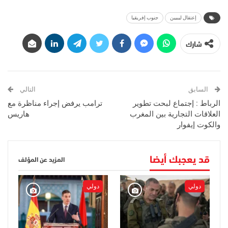
إعتقال ليبيين
جنوب إفريقيا
شارك
السابق
التالي
الرباط : إجتماع لبحت تطوير
ترامب يرفض إجراء مناظرة مع
العلاقات التجارية بين المغرب
هاريس
والكوت إيفوار
قد يعجبك أيضا
المزيد عن المؤلف
دولي
دولي