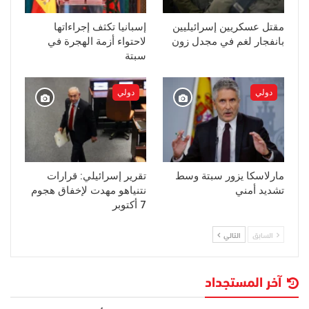
مقتل عسكريين إسرائيليين
إسبانيا تكثف إجراءاتها
بانفجار لغم في مجدل زون
لاحتواء أزمة الهجرة في
سبتة
دولي
دولي
مارلاسكا يزور سبتة وسط
تقرير إسرائيلي: قرارات
تشديد أمني
نتنياهو مهدت لإخفاق هجوم
7 أكتوبر
السابق
التالي
آخر المستجداد