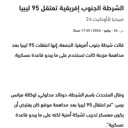
الشرطة الجنوب إفريقية تعتقل 95 ليبيا
ميبديا لأأونكيت 24
في
26 - يوليو - 2024 | 17:35 مساءً
قالت شرطة جنوب أفريقيا، الجمعة، إنها اعتقلت 95 ليبيا بعد
مداهمة مزرعة كانت تستخدم على ما يبدو قاعدة عسكرية.
وقال المتحدث باسم الشرطة، دونالد مدلولي، لوكالة فرانس
برس: “تم اعتقال 95 ليبيا بعد مداهمة موقع كان يفترض أن
يكون معسكر تدريب لشركة أمنية لكنه على ما يبدو قاعدة
عسكرية”.