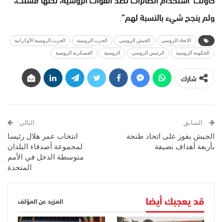
ولم ينجح شيء بالنسبة لهم”
.
الاتحاد الروسي
الجيش الروسي
الحرب الروسية
الحرب الروسية الأوكرانية
الحكومة الروسية
الرئيس الروسي
الروسية
العسكرية الروسية
شارك
السابق
التالي
الجيش يفوز على اتحاد طنجة
انتخاب عمر هلال رئيسا
بأربعة أهداف نضيفة
لمجموعة أصدقاء البلدان
متوسطة الدخل في الأمم
المتحدة
قد يعجبك أيضا
المزيد عن المؤلف