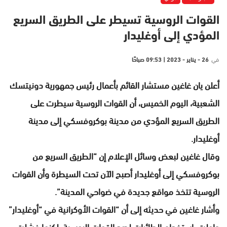
القوات الروسية تسيطر على الطريق السريع
المؤدي إلى أوغليدار
في
26 - يناير - 2023 | 09:53 صباحًا
أعلن يان غاغين مستشار القائم بأعمال رئيس جمهورية دونيتسك
الشعبية، اليوم الخميس، أن القوات الروسية سيطرت على
الطريق السريع المؤدي من مدينة بوكروفسكي إلى مدينة
أوغليدار.
وقال غاغين لبعض وسائل الإعلام إن “الطريق السريع من
بوكروفسكي إلى أوغليدار أصبح الآن تحت السيطرة وأن القوات
الروسية تتخذ مواقع جديدة في ضواحي المدينة”.
وأشار غاغين في حديثه إلى أن “القوات الأوكرانية في “أوغليدار”
حاولت استخدام الطائرات لصد القوات الروسية، لكنها فشلت،