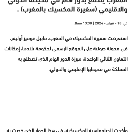
المغرب يتطلع بدور هام في محيطه الدولي
والاقليمي (سفيرة المكسيك بالمغرب) .
في
10 - فبراير - 2024 | 13:38 مساءً
استعرضت سفيرة المكسيك في المغرب، مابيل غوميز أوليفر،
في مدونة صوتية على الموقع الرسمي لحكومة بلادها، إمكانات
التعاون الثنائي الواعدة، مبرزة الدور الهام الذي تضطلع به
المملكة في محيطها الإقليمي والدولي.
وأكدت الدبلوماسية المكسيكية، في هذا الحوار الذي خصت به