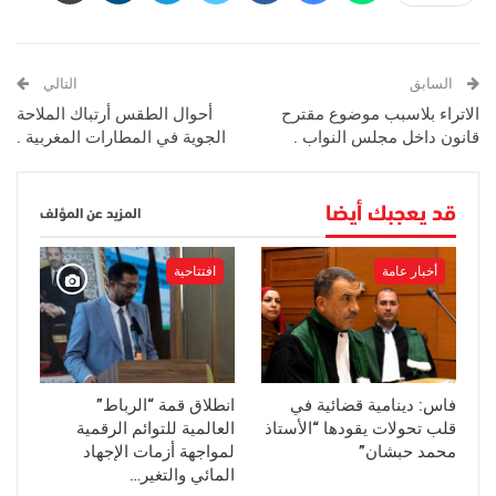
السابق
التالي
الاتراء بلاسبب موضوع مقترح
أحوال الطقس أرتباك الملاحة
قانون داخل مجلس النواب .
الجوية في المطارات المغربية .
قد يعجبك أيضا
المزيد عن المؤلف
أخبار عامة
افتتاحية
فاس: دينامية قضائية في
انطلاق قمة “الرباط”
قلب تحولات يقودها “الأستاذ
العالمية للتوائم الرقمية
محمد حبشان”
لمواجهة أزمات الإجهاد
المائي والتغير…