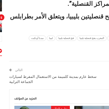
ح قنصليتين بليبيا، ويتعلق الأمر بطرابلس
5
المغرب يفتح قنصلية بليبيا
فتح قنصلية بليبيا
ليبيا
ميديا أونكيت
م
التالي
سخط عارم بمدينة كلميمة من الاستعمال المفرط لسيارات
الجماعة الترابية
المزيد عن المؤلف
مغاربة العالم