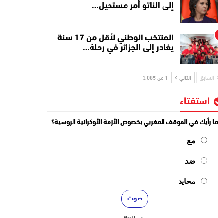
إلى الناتو أمر مستحيل…
المنتخب الوطني لأقل من 17 سنة
يغادر إلى الجزائر في رحلة…
السابق
التالي
1 من 3٬085
استفتاء
ا رأيك في الموقف المغربي بخصوص الأزمة الأوكرانية الروسية؟
مع
ضد
محايد