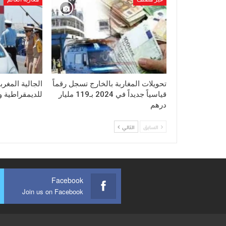
تحويلات المغاربة بالخارج تسجل رقماً
الجالية المغرب
قياسياً جديداً في 2024 بـ119 مليار
للديمقراطية وا
درهم
السابق
التالي
Facebook
Join us on Facebook