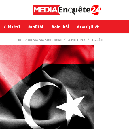
الرئيسية
أخبار عامة
افتتاحية
تحقيقات
الرئيسية
مغاربة العالم
المغرب يعيد فتح قنصليتين بليبيا