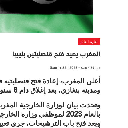
مغاربة العالم
المغرب يعيد فتح قنصليتين بليبيا
في
20 - يونيو - 2023 | 16:32 مساءً
أعلن المغرب، إعادة فتح قنصليتيه 
ومدينة بنغازي، بعد إغلاق دام 8 سنوات.
وتحدث بيان لوزارة الخارجية المغربي
بالعام 2023 لموظفي وزارة ال