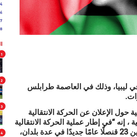
54
46
17
08
ا
1
2
في ليبيا، وذلك في العاصمة طرابلس
3
ة حول الإعلان عن الحركة الانتقالية
خارجية ، إنه “في إطار عملية الحركة الانتقالية
وبعد فتح باب الترشيحات، جرى تعيين 23 قنصلًا عامًا جديدًا في عدة بلدان،
4