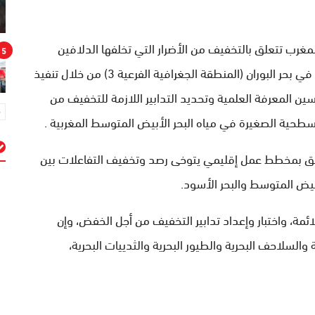
مغرب تتعلق بالتخفيف من الأضرار التي تخلفها الدلافين
5
قارورية الأنف في مصايد الأسماك السطحية الصغيرة في بحر البوران (المنطقة الجغرافية الفرعية 3) من خلال تنفيذ
ين المعرفة العلمية وتحديد التدابير اللازمة للتخفيف من
حية الصغيرة في مياه البحر الأبيض المتوسط المغربية .
تعلق بمخطط عمل إقليمي يتوخى رصد وتخفيف التفاعلات بين
م
بيض المتوسط والبحر الأسود.
ة، واختبار وإعداد تدابير التخفيف من أجل الخفض، وإن
لسلاحف البحرية والطيور البحرية والثدييات البحرية،