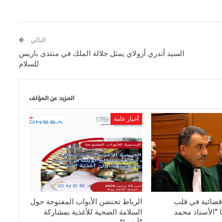
التالي
السيد أندري أزولاي يمثل جلالة الملك في منتدى باريس
للسلام
المزيد عن المؤلف
أخبار عامة
قضائية في قلب
الرباط تحتضن الأبواب المفتوحة حول
 “الأستاذ محمد
السلامة الصحية للأغذية بمشاركة