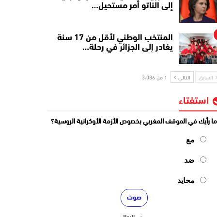
إلى الناتو أمر مستحيل…
المنتخب الوطني لأقل من 17 سنة
يغادر إلى الجزائر في رحلة…
السابق
التالي
1 من 3٬086
استفتاء
ا رأيك في الموقف المغربي بخصوص الأزمة الأوكرانية الروسية؟
مع
ضد
محايد