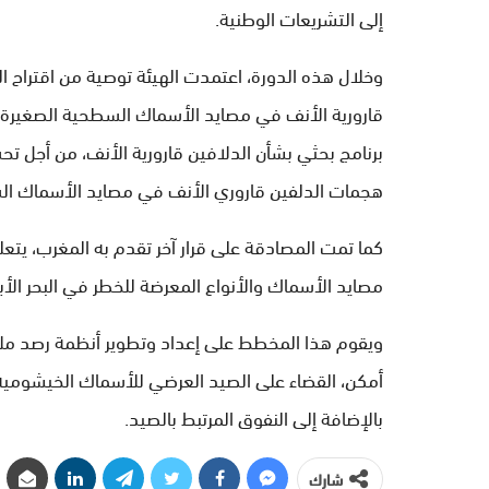
إلى التشريعات الوطنية.
وخلال هذه الدورة، اعتمدت الهيئة توصية من اقتراح ال
برنامج بحثي بشأن الدلافين قارورية الأنف، من أجل تحس
هجمات الدلفين قاروري الأنف في مصايد الأسماك السط
كما تمت المصادقة على قرار آخر تقدم به المغرب، ي
مصايد الأسماك والأنواع المعرضة للخطر في البحر الأ
ويقوم هذا المخطط على إعداد وتطوير أنظمة رصد ملائم
أمكن، القضاء على الصيد العرضي للأسماك الخيشومية وا
بالإضافة إلى النفوق المرتبط بالصيد.
شارك