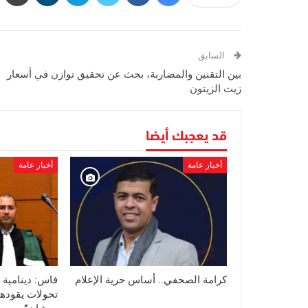
السابق
بين التقنين والمضاربة، بحث عن تحقيق توازن في أسعار
زيت الزيتون
قد يعجبك أيضا
أخبار عامة
أخبار عامة
كرامة الصحفي.. أساس حرية الإعلام
فاس: دينامية 
تحولات يقودها