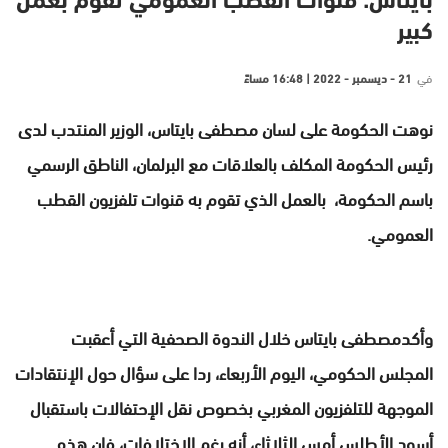
بايتاس: قنوات القطب العمومي تقوم بعمل
كبير
في
21 - ديسمبر - 2022 | 16:48 مساءً
نوهت الحكومة على لسان
مصطفى بايتاس،
الوزير المنتدب لدى
رئيس الحكومة المكلف بالعلاقات مع البرلمان، الناطق الرسمي
باسم الحكومة، بالعمل الذي تقوم به قنوات تلفزيون القطب
العمومي.
وأكدمصطفى بايتاس خلال الندوة الصحفية التي أعقبت
المجلس الحكومي، اليوم الأربعاء، ردا على سؤال حول الإنتقادات
الموجهة للتلفزيون المغربي بخصوص نقل الإحتفالات باستقبال
أسود الأطلس أمس الثلاثاء، أنه رغم الإختلافات، فإن هذه