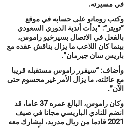
في مسيرته.
وكتب رومانو على حسابه في موقع
“تويتر”: “بدأت أندية الدوري السعودي
بالفعل في الاتصال بسيرخيو راموس،
بينما كان اللاعب ما يزال يناقش عقده مع
باريس سان جيرمان”.
وأضاف: “سيقرر راموس مستقبله قريبا
مع عائلته، ما يزال الأمر غير محسوم حتى
الآن”.
وكان راموس، البالغ عمره 37 عاما، قد
انضم للنادي الباريسي مجانا في صيف
2021 قادما من ريال مدريد، ليشارك معه