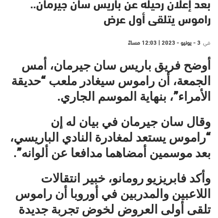
بعد إعلان رحيله عن باريس سان جيرمان..
راموس يتلقى أول عرض
في
3 - يونيو - 2023 | 12:03 مساءً
أوضح فريق باريس سان جيرمان، أمس
الجمعة، أن راموس سيغادر ملعب “حديقة
الأمراء”، بنهاية الموسم الجاري.
وقال سان جيرمان في بيان له إن
“راموس يستعد لمغادرة النادي الباريسي،
بعد موسمين أمضاهما مدافعا عن ألوانه”.
وأكد فابريزيو رومانو، خبير انتقالات
اللاعبين والمدربين في أوروبا أن راموس
تلقى أولى العروض لخوض تجربة جديدة