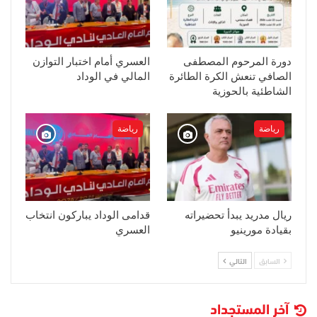
دورة المرحوم المصطفى
العسري أمام اختبار التوازن
الصافي تنعش الكرة الطائرة
المالي في الوداد
الشاطئية بالحوزية
رياضة
رياضة
ريال مدريد يبدأ تحضيراته
قدامى الوداد يباركون انتخاب
بقيادة مورينيو
العسري
السابق
التالي
آخر المستجداد