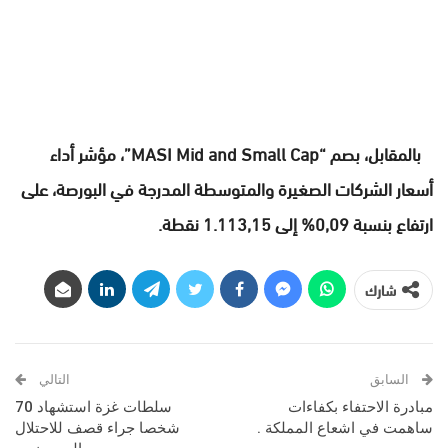
بالمقابل، بصم “MASI Mid and Small Cap”، مؤشر أداء
أسعار الشركات الصغيرة والمتوسطة المدرجة في البورصة، على
ارتفاع بنسبة 0,09% إلى 1.113,15 نقطة.
شارك
السابق
التالي
مبادرة الاحتفاء بكفاءات
سلطات غزة استشهاد 70
ساهمت في اشعاع المملكة .
شخصا جراء قصف للاحتلال