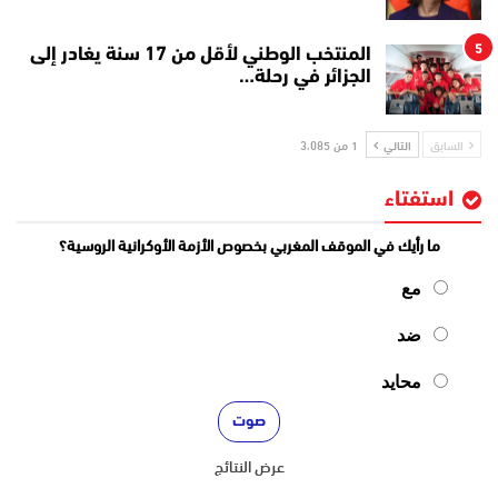
5
المنتخب الوطني لأقل من 17 سنة يغادر إلى
الجزائر في رحلة…
السابق
التالي
1 من 3٬085
استفتاء
ما رأيك في الموقف المغربي بخصوص الأزمة الأوكرانية الروسية؟
مع
ضد
محايد
عرض النتائج