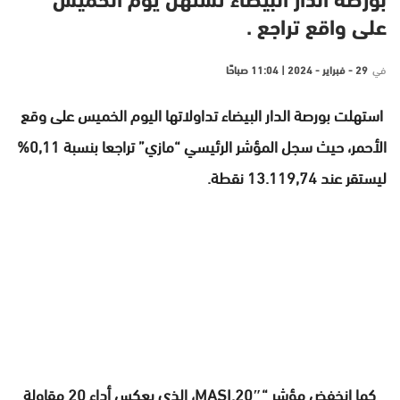
بورصة الدار البيضاء تستهل يوم الخميس
على واقع تراجع .
في
29 - فبراير - 2024 | 11:04 صباحًا
استهلت بورصة الدار البيضاء تداولاتها اليوم الخميس على وقع
الأحمر، حيث سجل المؤشر الرئيسي “مازي” تراجعا بنسبة 0,11%
ليستقر عند 13.119,74 نقطة.
كما انخفض مؤشر “MASI.20″، الذي يعكس أداء 20 مقاولة