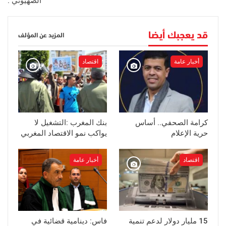
الصهيوني .
قد يعجبك أيضا
المزيد عن المؤلف
أخبار عامة
اقتصاد
كرامة الصحفي.. أساس
بنك المغرب :التشغيل لا
حرية الإعلام
يواكب نمو الاقتصاد المغربي
اقتصاد
أخبار عامة
15 مليار دولار لدعم تنمية
فاس: دينامية قضائية في