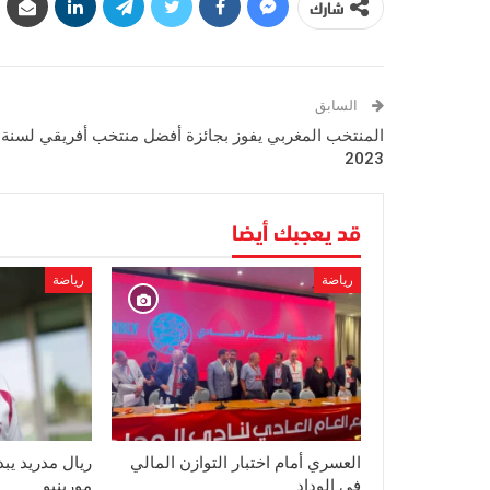
شارك
السابق
المنتخب المغربي يفوز بجائزة أفضل منتخب أفريقي لسنة
2023
قد يعجبك أيضا
رياضة
رياضة
العسري أمام اختبار التوازن المالي
ريال مدريد يبد
في الوداد
مورينيو