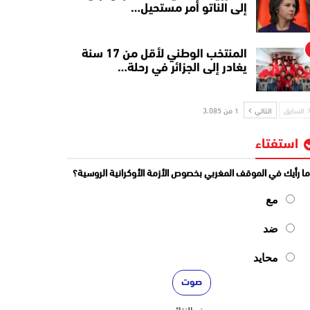
إلى الناتو أمر مستحيل…
المنتخب الوطني لأقل من 17 سنة
يغادر إلى الجزائر في رحلة…
السابق
التالي
1 من 3٬085
استفتاء
ا رأيك في الموقف المغربي بخصوص الأزمة الأوكرانية الروسية؟
مع
ضد
محايد