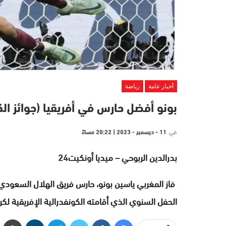
أخبار عامة
رياضة
بونو أفضل حارس في أفريقيا (جوائز ال
في
11 - ديسمبر - 2023 | 20:22 مساءً
بدرالدين الربوحي – ميديا أونكيت24
الحفل السنوي الذي أقامته الكونفدرالية الإفريقية لكر