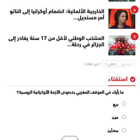
4
الخارجية الألمانية: انضمام أوكرانيا إلى الناتو
أمر مستحيل…
5
المنتخب الوطني لأقل من 17 سنة يغادر إلى
الجزائر في رحلة…
السابق
التالي
1 من 3٬086
استفتاء
ما رأيك في الموقف المغربي بخصوص الأزمة الأوكرانية الروسية؟
مع
ضد
محايد