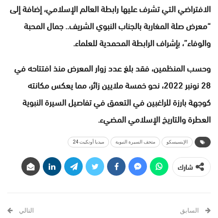
الافتراضي التي تشرف عليها رابطة العالم الإسلامي، إضافة إلى
“معرض صلة المغاربة بالجناب النبوي الشريف.. جمال المحبة
والوفاء”، بإشراف الرابطة المحمدية للعلماء.
وحسب المنظمين، فقد بلغ عدد زوار المعرض منذ افتتاحه في
28 نونبر 2022، نحو خمسة ملايين زائر، مما يعكس مكانته
كوجهة بارزة للراغبين في التعمق في تفاصيل السيرة النبوية
العطرة والتاريخ الإسلامي المضيء.
الإيسيسكو
متحف السيرة النبوية
ميديا أونكيت 24
شارك
السابق
التالي