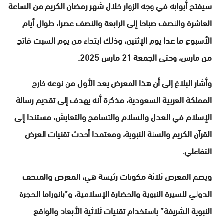
سيفتح أبوابه في وجه الزوار خلال شهر رمضان الكريم من الساعة
العاشرة والنصف صباحا إلى الرابعة والنصف عصرا، طوال أيام
الأسبوع ما عدا يوم الإثنين، وذلك ابتداء من يوم السبت فاتح
من مارس، وحتى الجمعة 21 مارس 2025.
وأشار البلاغ إلى أن هذا المعرض يعد الأول من نوعه خارج
المملكة العربية السعودية، مذكرة أنه يهدف إلى تقديم رسالة
الإسلام في العدل والسلام والتسامح والتعايش، مستندا إلى
القرآن الكريم والسنة النبوية، ومعتمدا أحدث تقنيات العرض
التفاعلي.
ويضم المعرض ثلاثة مكونات رئيسة هي، المعرض والمتحف
الدولي للسيرة النبوية والحضارة الإسلامية، و”بانوراما الحجرة
النبوية الشريفة” باستخدام تقنيات ثلاثية الأبعاد والواقع