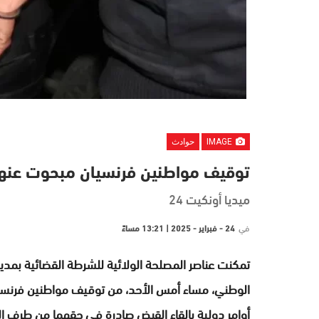
IMAGE
حوادث
توقيف مواطنين فرنسيان مبحوت عنهم
ميديا أونكيت 24
في
24 - فبراير - 2025 | 13:21 مساءً
تمكنت عناصر المصلحة الولائية للشرطة القضائية بمدين
أوامر دولية بإلقاء القبض صادرة في حقهما من طرف 