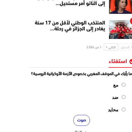
إلى الناتو أمر مستحيل…
المنتخب الوطني لأقل من 17 سنة
يغادر إلى الجزائر في رحلة…
السابق
التالي
1 من 3٬086
استفتاء
ا رأيك في الموقف المغربي بخصوص الأزمة الأوكرانية الروسية؟
مع
ضد
محايد