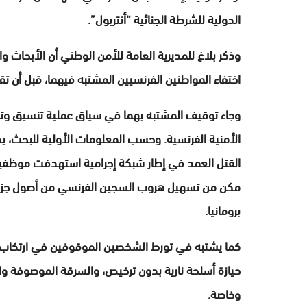
الدولية للشرطة الجنائية “أنتربول”.
وذكر بلاغ للمديرية العامة للأمن الوطني أن الأبحاث 
اختفاء المواطنين الفرنسيين المشتبه فيهما، قبل أن ت
وجاء توقيف المشتبه بهما في سياق عملية تنسيق وتع
الأمنية الفرنسية. وحسب المعلومات الأولية للبحث، 
مكن من تسهيل هروب السجين الفرنسي من أصول جزائري
برومانيا.
كما يشتبه في تورط الشخصين الموقوفين في ارتكاب أفع
حيازة أسلحة نارية بدون ترخيص، والسرقة الموصوفة و
وخاصة.