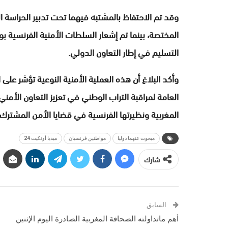
وقد تم الاحتفاظ بالمشتبه فيهما تحت تدبير الحراسة ال
المختصة، بينما تم إشعار السلطات الأمنية الفرنسية ب
التسليم في إطار التعاون الدولي.
وأكد البلاغ أن هذه العملية الأمنية النوعية تؤشر على
العامة لمراقبة التراب الوطني في تعزيز التعاون الأمني
المغربية ونظيرتها الفرنسية في قضايا الأمن المشترك.
مبحوت عنهما دوليا
مواطنين فرنسيان
ميديا أونكيت 24
شارك
السابق
أهم ماتداولته الصحافة المغربية الصادرة اليوم الإثنين