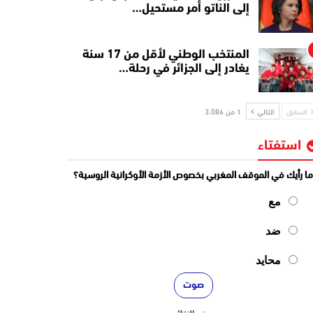
إلى الناتو أمر مستحيل…
المنتخب الوطني لأقل من 17 سنة
يغادر إلى الجزائر في رحلة…
السابق
التالي
1 من 3٬086
استفتاء
ا رأيك في الموقف المغربي بخصوص الأزمة الأوكرانية الروسية؟
مع
ضد
محايد