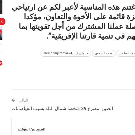
غتنم هذه المناسبة لأعبر لكم عن ارتياحي
زة قائمة على الأخوة والتعاون، مؤكدا
5
 عملنا المشترك من أجل تقويتها بما
 في تنمية قارتنا الإفريقية”.
محمد السادس
محمد السادس
ميديا أونكيت 24 mediaenquete24
م
التالي
الصين: مصرع 29 شخصا شمال البلد بسبب الفياضانات
المزيد عن المؤلف