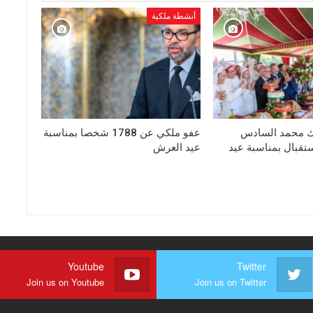
أنشطة ملكية
ك محمد السادس
عفو ملكي عن 1788 شخصا بمناسبة
تقبال بمناسبة عيد
عيد العرش
Youtube
Twitter
Join us on Youtube
Join us on Twitter