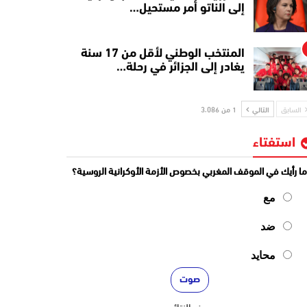
إلى الناتو أمر مستحيل…
المنتخب الوطني لأقل من 17 سنة
يغادر إلى الجزائر في رحلة…
السابق
التالي
1 من 3٬086
استفتاء
ا رأيك في الموقف المغربي بخصوص الأزمة الأوكرانية الروسية؟
مع
ضد
محايد