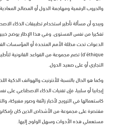
والحروب الرقمية ومهاجمة الدول أو المصالح المعادية”
ويبدو أن مسألة تأطير استخدام تطبيقات الذكاء الاصط
تفكيرا من نفس المستوى. وفي هذا الإطار يوضح خبير 
d’éthique) تضم مجموعة من القواعد القانوني
التجاري أو على صعيد الدول.
وكما هو الحال بالنسبة للأنترنيت والهواتف الذكية اللذ
إيجابيا أو سلبيا، فإن تقنيات الذكاء الاصطناعي على ن
كاستعمالها في الترويج لأخبار زائفة وصور مفبركة، و
مقتصرة على مجموعة من الأشخاص الذين كان بإمكانهم
مستعملي هذه الأدوات وسهل الولوج إليها.