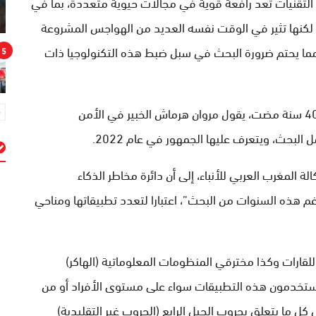
التقنيات تعد رافعة قوية في مجالات حيوية متعددة، بما في
ا، لكنها تثير في الوقت نفسه العديد من الهواجس المشروعة
مما يحتم ضرورة البحث في سبل ضبط هذه التكنولوجيا ذات
5
يعود البحث في تطبيقات الذكاء الاصطناعي إلى أكثر 40 سنة مضت، يقول مروان هرماش الخبير في الأمن
لبحث، ويتعرف عليها الجمهور في عام 2022.
المغرب العربي للأنباء، إلى أن دائرة مخاطر الذكاء
م
 هذه السنوات من البحث”، اعتبارا لتعدد تطبيقاتها ومناحي
 للقارات وكذا مخترقي المنظومات المعلوماتية (الهاكر)
 يستخدمون هذه التطبيقات سواء على مستوى الأفراد أو من
كل ما يتعلق بحروب الجيل الرابع (الحروب غير التقليدية)