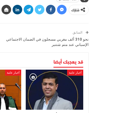
شارك
السابق
نحو 310 ألف مغربي مسجلون في الضمان الاجتماعي
الإسباني عند متم شتنبر
قد يعجبك أيضا
أخبار عامة
أخبار عامة