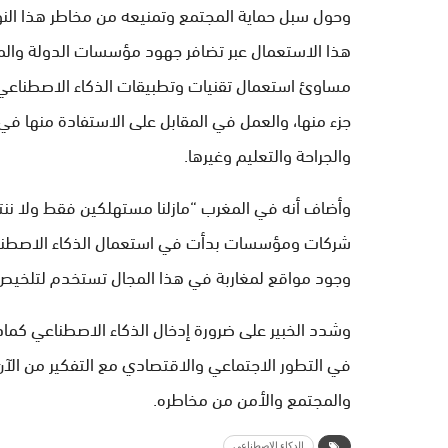
وحول سبل حماية المجتمع وتمنيعه من مخاطر هذا النوع 
هذا الاستعمال عبر تضافر جهود مؤسسات الدولة والمد
مساوئ استعمال تقنيات وتطبيقات الذكاء الاصطناعي ا
جزء منها، والعمل في المقابل على الاستفادة منها في
والجراحة والتعليم وغيرها.
وأضاف أنه في المغرب “مازلنا مستهلكين فقط ولا ننتج
شركات ومؤسسات بدأت في استعمال الذكاء الاصطناعي
وجود مواقع لمغاربة في هذا المجال تستخدم لتلخيص
وشدد الخبير على ضرورة إدخال الذكاء الاصطناعي كم
في التطور الاجتماعي والاقتصادي مع التفكير من الآن 
والمجتمع والأمن من مخاطره.
الدكاء الإصطناعي