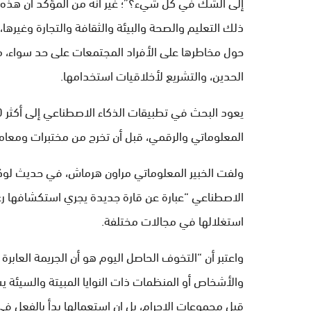
إلى الشك في كل شيء؟”؛ غير أنه من المؤكد أن هذه 
ذلك التعليم والصحة والبيئة والثقافة والتجارة وغيره
حول مخاطرها على الأفراد المجتمعات على حد سواء، 
الحدين، والتشريع لأخلاقيات استخدامها.
المعلوماتي والرقمي، قبل أن تخرج من مختبرات ومعامل ا
ولفت الخبير المعلوماتي مراون هرماش، في حديث لوكالة 
الاصطناعي “عبارة عن قارة جديدة يجري استكشافها رغم
استغلالها في مجالات مختلفة.
واعتبر أن “التخوف الحاصل اليوم هو أن الجريمة العابرة
والأشخاص أو المنظمات ذات النوايا المبيتة والسيئة
قبل مجموعات الإجرام، بل إن استعمالها بدأ بالفعل في 