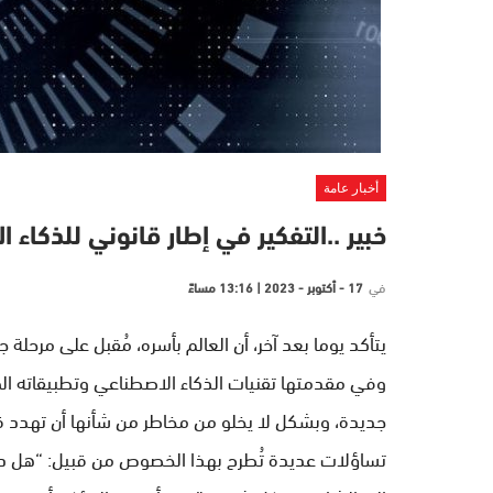
أخبار عامة
خبير ..التفكير في إطار قانوني للذكاء
في
17 - أكتوبر - 2023 | 13:16 مساءً
يتأكد يوما بعد آخر، أن العالم بأسره، مُقبل على مرحلة 
وفي مقدمتها تقنيات الذكاء الاصطناعي وتطبيقاته المت
جديدة، وبشكل لا يخلو من مخاطر من شأنها أن تهدد ق
تساؤلات عديدة تُطرح بهذا الخصوص من قبيل: “هل دخل