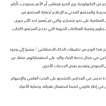
من التكنولوجيا، يرى الخبير هرماش، أن الأمر يستوجب، تأطير
رسة والمجتمع المدني و الإعلام لحماية المجتمع من
لمتنامية على نحو متسارع، والتي لم يُعمم لحد الآن سوى
 تطوير وتنمية القطاعات الحيوية التي تخدم المجتمع كالطب
 هذا النوع من تطبيقات الذكاء الاصطناعي”، مشيرا إلى وجود
 في مجال خدمة الزبناء والرد على استفساراتهم، فضلا عن
 النصوص وتقديم بعض الخدمات الأخرى.
ادة تدرس في المدارس للتشجيع على البحث العلمي والإسهام
في إطار قانوني لضبط استعمال تقنياته، وحماية الأفراد