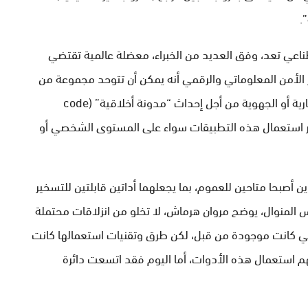
.
ناعي تعد، وفق العديد من الخبراء، معضلة عالمية تقتضي
الأمن المعلوماتي والرقمي أنه يمكن أن تتوحد مجموعة من
الدعوات تحت مظلة الأمم المتحدة أو المؤسسات القارية أو الجهوية من أجل إحداث “مدونة أخلاقية” (code
ة لتأطير استعمال هذه التطبيقات سواء على المستوى الشخصي أو
ين أصبحا متاحين للعموم، بما يجعلهما أداتين قابلتين للتسخير
فس المنوال، يوضح مروان هرماش، لا تخلو من انزلاقات محتملة
التي كانت موجودة من قبل، لكن طرق وتقنيات استعمالها كانت
 استعمال هذه الأدوات، أما اليوم فقد اتسعت دائرة