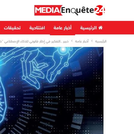
الرئيسية
أخبار عامة
افتتاحية
تحقيقات
الرئيسية
أخبار عامة
خبير ..التفكير في إطار قانوني للذكاء الإصطناعي “ض