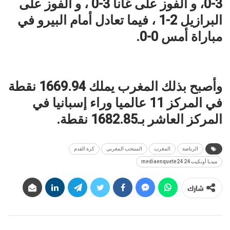
3-0، و الفوز على غانا 3-0 ، و الفوز على
البرازيل 2-1 ، فيما تعادل أمام البيرو في
مباراة أمس 0-0.
وأصبح بذلك المغرب يملك 1669.94 نقطة
في المركز 11 عالميا وراء إسبانيا في
المركز العاشر بـ1682.85 نقطة.
الرياضة
المغرب
المنتخب المغربي
كرة القدم
ميديا أونكيت 24 mediaenquete24
شارك