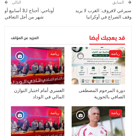
السابق
التالي
سيرغي لافروف: الغرب لا يريد
أوناحي: أحتاج لـ3 أسابيع أو
وقف الصراع في أوكرانيا
شهر من أجل التعافي
قد يعجبك أيضا
المزيد عن المؤلف
رياضة
رياضة
دورة المرحوم المصطفى
العسري أمام اختبار التوازن
الصافي بالحوزية
المالي في الوداد
رياضة
رياضة