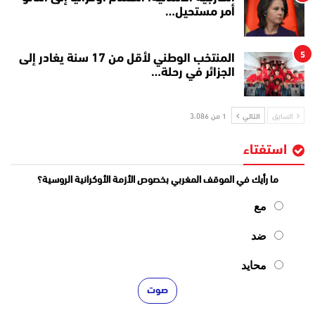
أمر مستحيل…
5
المنتخب الوطني لأقل من 17 سنة يغادر إلى
الجزائر في رحلة…
السابق
التالي
1 من 3٬086
استفتاء
ما رأيك في الموقف المغربي بخصوص الأزمة الأوكرانية الروسية؟
مع
ضد
محايد