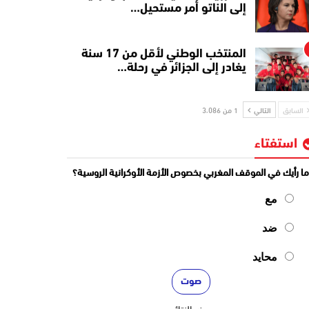
إلى الناتو أمر مستحيل…
المنتخب الوطني لأقل من 17 سنة
يغادر إلى الجزائر في رحلة…
السابق
التالي
1 من 3٬086
استفتاء
ا رأيك في الموقف المغربي بخصوص الأزمة الأوكرانية الروسية؟
مع
ضد
محايد