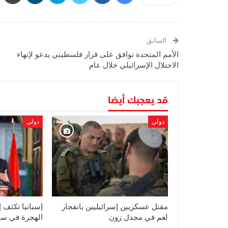
السابق
الأمم المتحدة توافق على قرار فلسطيني يدعو لإنهاء
الاحتلال الإسرائيلي خلال عام
قد يعجبك أيضا
دولي
دولي
مقتل عسكريين إسرائيليين بانفجار
إسبانيا تكثف إج
لغم في مجدل زون
الهجرة في سب