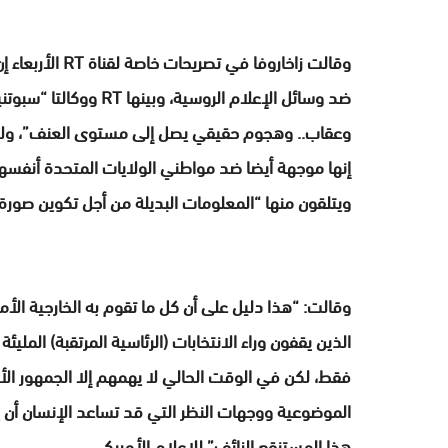
وقالت زاخاروفا ف
ضد وسائل الإعلام الرو
وعقاب.. وهجوم حقيقي يصل إلى مستوى العنف”، ولا
إنها موجهة أيضا ضد مواطني الولايات المتحدة أنفسهم
ويتلقون منها “المعلومات البديلة من أجل تكوين صورة
وقالت: “هذا دليل على أن كل ما تقوم به الخارجية الأمر
الذين يقفون وراء الانتخابات (الرئاسية المرتقبة) المل
فقط، لكن في الوقت الحالي لا يهمهم إلا الجمهور ال
الموضوعية ووجهات النظر التي قد تساعد الإنسان أن
هذا المستنقع الزائف” للإعلام الأمريكي.