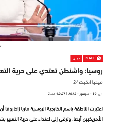
م
IMAGE
دولي
روسيا: واشنطن تعتدي على حرية التعب
ميديا أنكيت24
في
19 - سبتمبر - 2024 | 14:47 مساءً
اعتبرت الناطقة باسم الخارجية الروسية ماريا زاخاروف
الأمريكيين أيضا، وترقى إلى اعتداء على حرية التعبير ب