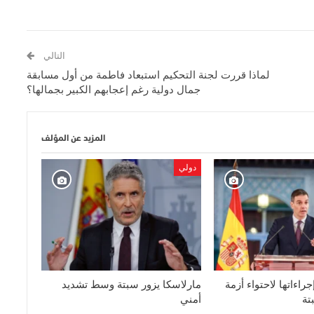
التالي
لماذا قررت لجنة التحكيم استبعاد فاطمة من أول مسابقة
جمال دولية رغم إعجابهم الكبير بجمالها؟
المزيد عن المؤلف
دولي
راءاتها لاحتواء أزمة
مارلاسكا يزور سبتة وسط تشديد
تة
أمني