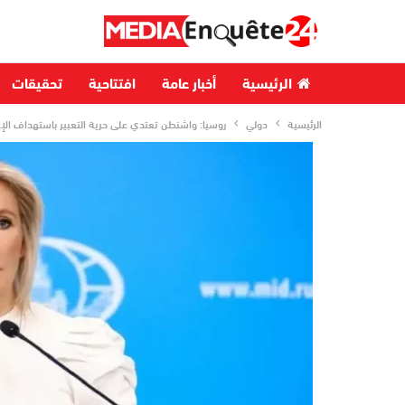
الرئيسية
أخبار عامة
افتتاحية
تحقيقات
الرئيسية
دولي
روسيا: واشنطن تعتدي على حرية التعبير باستهداف الإ