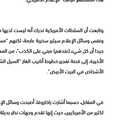
وتابعت أن السلطات الأمريكية تدرك أنه ليست لديها 
ونفس وسائل الإعلام سيثير سخرية عارمة، لكنهم “مس
جيدا أن كل شيء (عندهم) مبني على الكذب”، من المع
الأخيرة، إلى قصة تفجير خطوط أنابيب الغاز “السيل ا
الأشخاص في البيت الأبيض”.
في المقابل، حسبما أشارت زاخاروفا، أصبحت وسائل الإع
لكثير من الأمريكيين، حيث إنها تقدم وجهات نظر بديلة