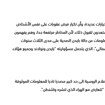
خيارات عديدة، وأن تكرار فرض عقوبات على نفس الأشخاص
تعدون لقبول ذلك، لأن المخاطر مرتفعة جدا، وهم يفهمون
لومات عن حالة بايدن الصحية على مدى الثلاث سنوات
لشمالي”، الذي يتحمل مسؤوليته “بايدن ونولاند وجميع هؤلاء
لام الروسية الى حد كبير مصدرا نادرا للمعلومات الموثوقة
 “تتعارض مع الهراء الذي تنشره واشنطن”.