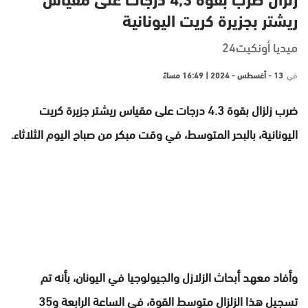
زلزال ضرب بقوة 4,3 درجات على مقياس
ريشتر بجزيرة كريت اليونانية
ميديا أونكيت24
في
13 - أغسطس - 2024 | 16:49 مساءً
ضرب زلزال بقوة 4.3 درجات على مقياس ريشتر جزيرة كريت
اليونانية، بالبحر المتوسط، في وقت مبكر من صباح اليوم الثلاثاء.
وأفاد معهد أبحاث الزلازل والجيولوجيا في اليونان، بأنه تم
تسجيل هذا الزلزال متوسط القوة، في الساعة الرابعة و35