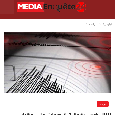
الرئيسية
حوادث
حوادث