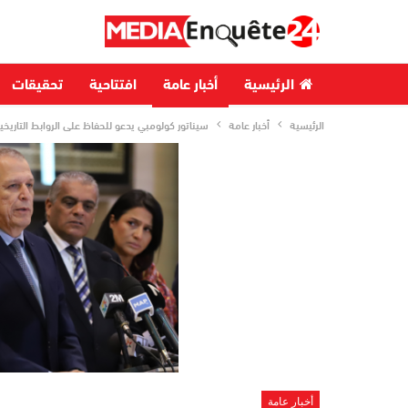
الرئيسية
أخبار عامة
افتتاحية
تحقيقات
الرئيسية
أخبار عامة
سيناتور كولومبي يدعو للحفاظ على الروابط التاريخ
أخبار عامة