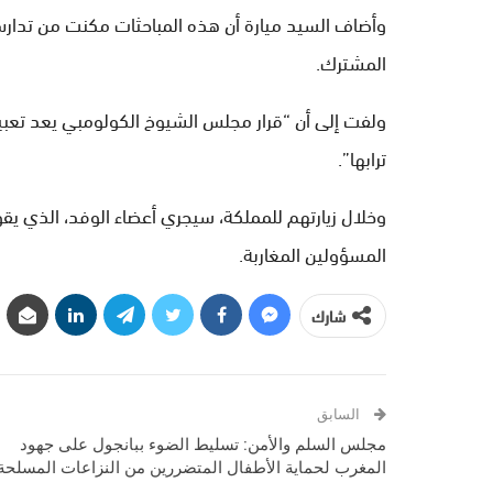
وأضاف السيد ميارة أن هذه المباحثات مكنت من تدارس س
المشترك.
ولفت إلى أن “قرار مجلس الشيوخ الكولومبي يعد تعبي
ترابها”.
وخلال زيارتهم للمملكة، سيجري أعضاء الوفد، الذي يق
المسؤولين المغاربة.
شارك
السابق
مجلس السلم والأمن: تسليط الضوء ببانجول على جهود
المغرب لحماية الأطفال المتضررين من النزاعات المسلحة