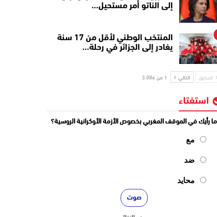
إلى الناتو أمر مستحيل…
المنتخب الوطني لأقل من 17 سنة
يغادر إلى الجزائر في رحلة…
السابق
التالي
1 من 3٬086
استفتاء
ا رأيك في الموقف المغربي بخصوص الأزمة الأوكرانية الروسية؟
مع
ضد
محايد