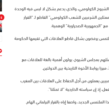
لشيوخ الكولومبي، والذي يدعم بشكل لا لبس فيه الوحدة
مثلين الشرعيين للشعب الكولومبي” القاطع لـ “القرار
5
مع “الجمهورية الصحراوية” الوهمية.
لتمس يرفضون بشكل قاطع العلاقات التي تقيمها الحكومة
نمثلهم بمجلس الشيوخ، يولون أهمية بالغة للعلاقات مع
م
زا روابط الأخوة التاريخية بين الدولتين.
بيين يعملون من أجل الحفاظ على العلاقات بين المغرب
عل، إذ إن سياسته الخارجية “لا تمثلنا”.
ملتمس الجديد، واصفا إياه بالقرار البرلماني الهام.