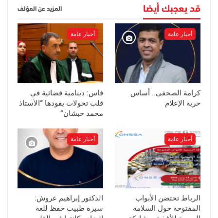
قد يعجبك أيضا
المزيد عن المؤلف
أخبار عامة
أخبار عامة
كرامة الصحفي.. أساس
فاس: دينامية قضائية في
حرية الإعلام
قلب تحولات يقودها “الأستاذ
محمد حبشان”
أخبار عامة
أخبار عامة
الرباط تحتضن الأبواب
الدكتور إبراهيم عروش:
المفتوحة حول السلامة
سيرة طبيب حفظ للغة