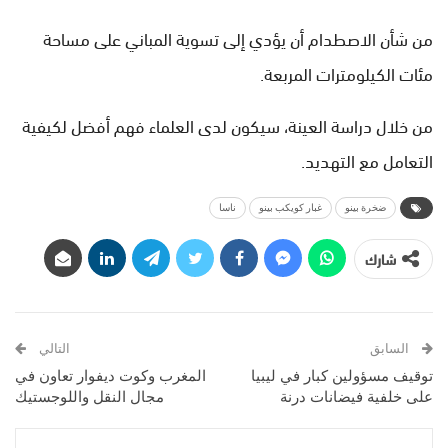
من شأن الاصطدام أن يؤدي إلى تسوية المباني على مساحة
مئات الكيلومترات المربعة.
من خلال دراسة العينة، سيكون لدى العلماء فهم أفضل لكيفية
التعامل مع التهديد.
ضخرة بينو
غبار كويكب بينو
ناسا
شارك
السابق
التالي
توقيف مسؤولين كبار في ليبيا
المغرب وكوت ديفوار تعاون في
على خلفية فيضانات درنة
مجال النقل واللوجستيك