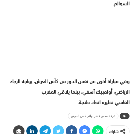
السوالم.
وفي مباراة أخرى عن نفس الدور من كأس العرش، يواجه الرجاء
الرياضي، أولمبيك آسفي، بينما يلاقي المغرب
الفاسي نظيره اتحاد
طنجة.
قرعة سدس عشر نهائي كاس العرش
شارك