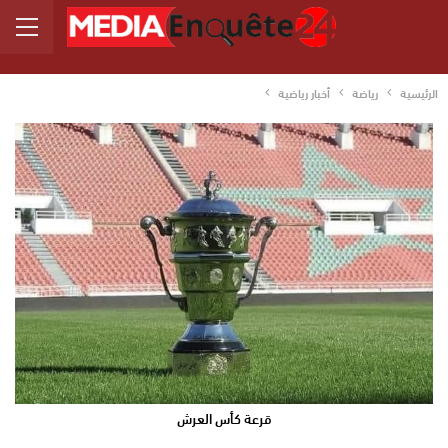
الرئيسية
رياضة
أخبار رياضية
قرعة كأس العرش