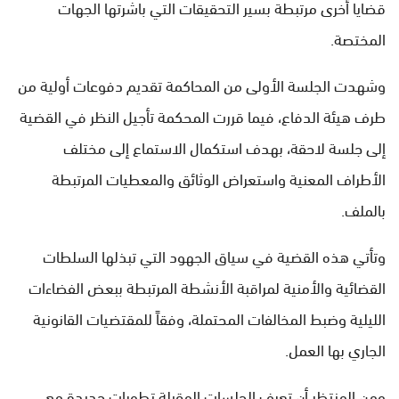
قضايا أخرى مرتبطة بسير التحقيقات التي باشرتها الجهات
المختصة.
وشهدت الجلسة الأولى من المحاكمة تقديم دفوعات أولية من
طرف هيئة الدفاع، فيما قررت المحكمة تأجيل النظر في القضية
إلى جلسة لاحقة، بهدف استكمال الاستماع إلى مختلف
الأطراف المعنية واستعراض الوثائق والمعطيات المرتبطة
بالملف.
وتأتي هذه القضية في سياق الجهود التي تبذلها السلطات
القضائية والأمنية لمراقبة الأنشطة المرتبطة ببعض الفضاءات
الليلية وضبط المخالفات المحتملة، وفقاً للمقتضيات القانونية
الجاري بها العمل.
ومن المنتظر أن تعرف الجلسات المقبلة تطورات جديدة مع