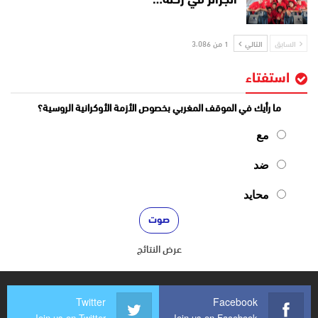
الجزائر في رحلة…
السابق
التالي
1 من 3٬086
استفتاء
ما رأيك في الموقف المغربي بخصوص الأزمة الأوكرانية الروسية؟
مع
ضد
محايد
عرض النتائج
Twitter
Facebook
Join us on Twitter
Join us on Facebook