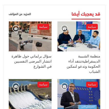
قد يعجبك أيضا
المزيد عن المؤلف
سياسة
سياسة
منظمة الشبيبة
سؤال برلماني حول ظاهرة
الديمقراطيةتنتقد أداء
انتشار المرضى النفسيين
الحكومة وتدعو لتمكين
في الشوارع
الشباب
سياسة
سياسة