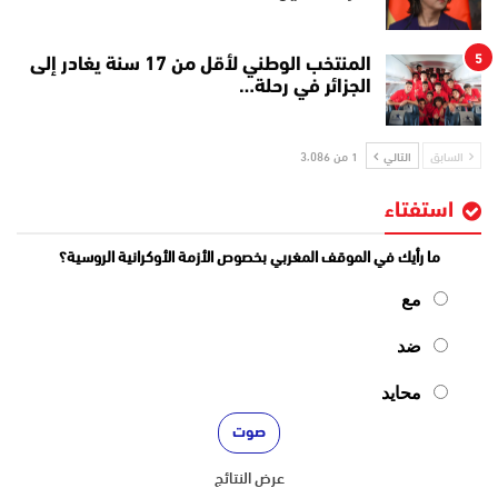
5
المنتخب الوطني لأقل من 17 سنة يغادر إلى
الجزائر في رحلة…
السابق
التالي
1 من 3٬086
استفتاء
ما رأيك في الموقف المغربي بخصوص الأزمة الأوكرانية الروسية؟
مع
ضد
محايد
عرض النتائج