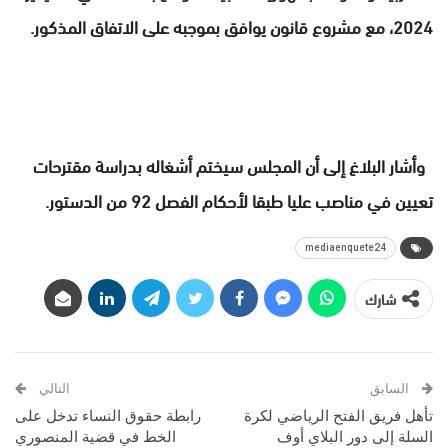
2024، مع مشروع قانون يوافق بموجبه على الاتفاق المذكور.
وأشار البلاغ إلى أن المجلس سيختم أشغاله بدراسة مقترحات
تعيين في مناصب عليا طبقا لأحكام الفصل 92 من الدستور.
mediaenquete24
شارك
السابق
التالي
تأهل فريق الفتح الرياضي لكرة
رابطة حقوق النساء تدخل على
السلة إلى دور البلاي أوف
الخط في قضية المنصوري