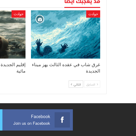
قد يعجبك أيضا
حوادث
حوادث
غرق شاب في عقده الثالث يهز ميناء
إقليم الجديدة
الجديدة
مائية
السابق
التالي
Facebook
Join us on Facebook