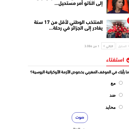
إلى الناتو أمر مستحيل…
المنتخب الوطني لأقل من 17 سنة
يغادر إلى الجزائر في رحلة…
السابق
التالي
1 من 3٬086
استفتاء
ا رأيك في الموقف المغربي بخصوص الأزمة الأوكرانية الروسية؟
مع
ضد
محايد