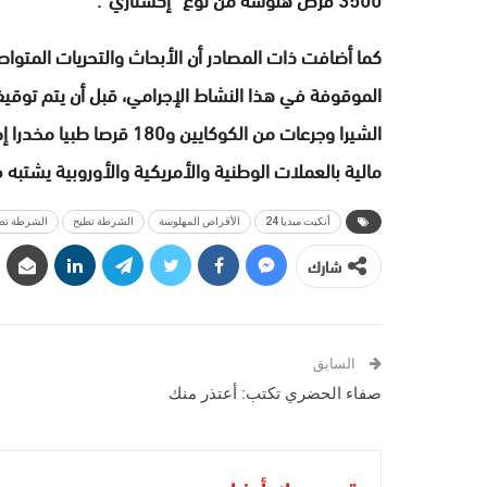
كما أضافت ذات المصادر أن الأبحاث والتحريات المت
الموقوفة في هذا النشاط الإجرامي، قبل أن يتم توقي
الشيرا وجرعات من الكوكايين
مالية بالعملات الوطنية والأمريكية والأوروبية يشتب
أنكيت ميديا 24
الأقراص المهلوسة
الشرطة تطيح
الشرطة تطي
شارك
السابق
صفاء الحضري تكتب: أعتذر منك