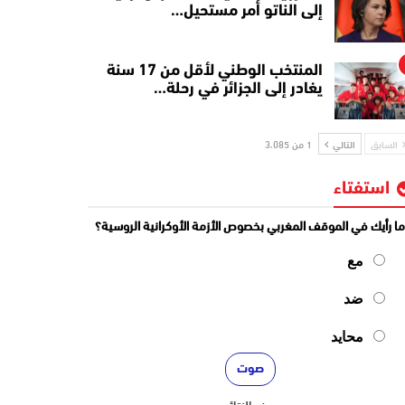
إلى الناتو أمر مستحيل…
المنتخب الوطني لأقل من 17 سنة
يغادر إلى الجزائر في رحلة…
السابق
التالي
1 من 3٬085
استفتاء
ا رأيك في الموقف المغربي بخصوص الأزمة الأوكرانية الروسية؟
مع
ضد
محايد