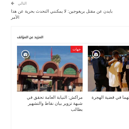
التالي
بايدن عن مقتل بريغوجين: لا يمكنني التحدث بحرية عن هذا
الأمر
المزيد عن المؤلف
جهات
مة 25 متهما في قضية الهجرة
مراكش: النيابة العامة تحقق في
شبهة تزوير بيان نقاط والتشهير
بطالب