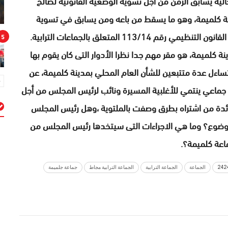
لية يسابق الزمن من أجل تسوية الوضعية القانونية لصالح
جماعة كلميمة، وهو ما يسقط من باعه ومن يسابق في تسوية
5
ة كلميمة، هو مقر مهم جدا نظرا الأدوار التى كان يقوم بها
اءل عدة متتبعين للشأن العام المحلي بمدينة كلميمة، عن
 جماعي ينتمي للأغلبية المسيرة ونائب لرئيس المجلس من أجل
ائدة من اشتراه بطرق وصفت بالملتوية ،وهل رئيس المجلس
الموضوع؟ وما هي الاجراءات التى سيتخدها رئيس المجلس من
م
ماعة كلميمة؟.
الجماعة
الجماعة الترابية
الجماعة الترابية مجاط
جماعة جلميمة