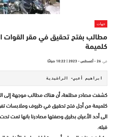
جهات
مطالب بفتح تحقيق في مقر القوات ا
كلميمة
في
26 - أغسطس - 2023 | 10:22 صباحًا
ابراهيم أعبي- الراشيدية
كشفت مصادر مطلعة، أن هناك مطالب موجهة إلى المج
كلميمة من أجل فتح تحقيق في ظروف وملابسات تفوي
الى أحد الأعيان بطرق وصفتها مصادرنا بانها تمت ت
قبله.