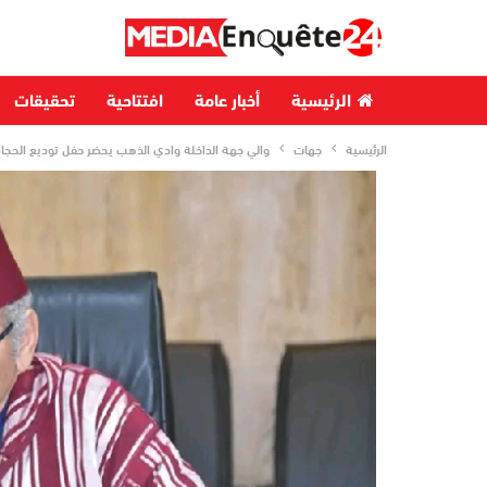
الرئيسية
أخبار عامة
افتتاحية
تحقيقات
الرئيسية
جهات
والي جهة الداخلة وادي الذهب يحضر حفل توديع الحجاج 