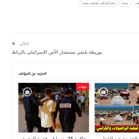
هب
ميديا
ميديا أونكيت أونكيت ميديا
التالي
بوريطة يلتقي مستشار الأمن الإسرائيلي بالرباط
المزيد عن المؤلف
جهات
لجديدة يعيد الجدل
محاكمة 25 متهما في قضية الهجرة