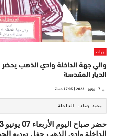
جهات
والي جهة الداخلة وادي الذهب يحضر ح
الديار المقدسة
في
7 - يونيو - 2023 | 17:05 مساءً
محمد جعاد- الداخلة
الداخلة وادي الذهب حفل توديع الحجا