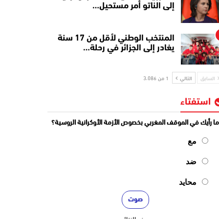
إلى الناتو أمر مستحيل…
المنتخب الوطني لأقل من 17 سنة
يغادر إلى الجزائر في رحلة…
السابق
التالي
1 من 3٬086
استفتاء
ا رأيك في الموقف المغربي بخصوص الأزمة الأوكرانية الروسية؟
مع
ضد
محايد