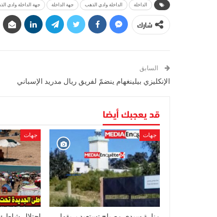
الداخلة
الداخلة وادي الذهب
جهة الداخلة
جهة الداخلة وادي الذ
شارك
السابق
الإنكليزي بيلينغهام ينضمّ لفريق ريال مدريد الإسباني
قد يعجبك أيضا
جهات
جهات
منارة سيدي مصباح تستعيد بريقها
احتلال شاطئ ا