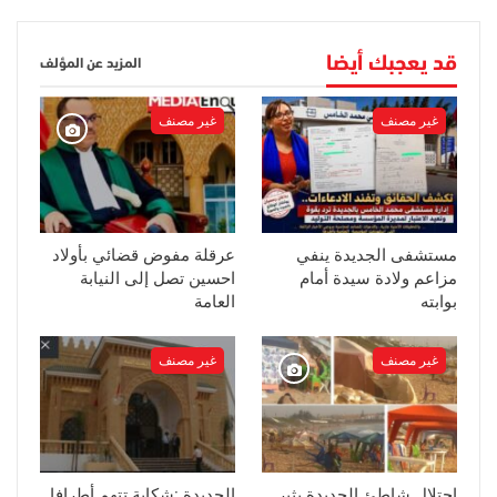
قد يعجبك أيضا
المزيد عن المؤلف
غير مصنف
غير مصنف
مستشفى الجديدة ينفي
عرقلة مفوض قضائي بأولاد
مزاعم ولادة سيدة أمام
احسين تصل إلى النيابة
بوابته
العامة
غير مصنف
غير مصنف
احتلال شاطئ الجديدة يثير
الجديدة :شكاية تتهم أطرافا