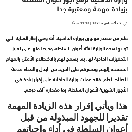
وزارة الداخلية ترفع أجور أعوان السلطة
بزيادة مهمة ومعتبرة جدا
في
2 - أغسطس - 2023 | 11:10 صباحًا
علم من مصدر موثوق بوزارة الداخلية، أنه وفي إطار العناية التي
توليها هذه الوزارة لفئة أعوان السلطة، وحرصا منها على تعزيز
التحفيزات المادية لها، بما يسمح لهم بالاضطلاع الأمثل بالمهام
المسندة إليهم وتحفزهم على المزيد من البذل والعداء خدمة
للصالح العام، فقد عملت وزارة الداخلية على إقرار زيادة في
الأجور الشهرية لأعوان السلطة، بما مقداره ألف درهم.
هذا ويأتي إقرار هذه الزيادة المهمة
تقديرا للجهود المبذولة من قبل
أعوان السلطة في أداء واجباتهم