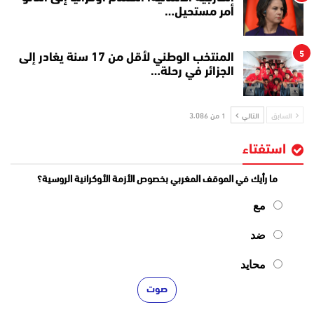
أمر مستحيل…
5
المنتخب الوطني لأقل من 17 سنة يغادر إلى
الجزائر في رحلة…
السابق
التالي
1 من 3٬086
استفتاء
ما رأيك في الموقف المغربي بخصوص الأزمة الأوكرانية الروسية؟
مع
ضد
محايد