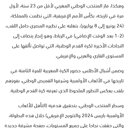
وهكذا، فاز المنتخب الوطني المغربي لأقل من 23 سنة، لأول
مرة في تاريخه، بكأس الأمم الإفريقية، التي نظمت بالمملكة،
(24 يونيو إلى 8 يوليوز)، بتغلبه على نظيره المصري حامل اللقب،
(2-1 بعد الوقت الإضافي) في الرباط، وهو إنجاز ينضاف إلى
النجاحات الأخيرة لكرة القدم الوطنية، التي تواصل تألقها على
المستوى القاري والعربي والإفريقي.
وضمن أشبال الأطلس، حضور الكرة المغربية للمرة الثامنة في
تاريخها في الألعاب الأولمبية وشرفوا القميص الوطني، بفوزهم
بلقب يعكس التطور الملحوظ الذي تعرفه كرة القدم الوطنية.
وسطر المنتخب الوطني، بتحقيق هدفيه (التأهل للألعاب
الأولمبية باريس 2024 والتتويج الإفريقي) خلال هذه البطولة،
والتي حققت نجاحا على جميع المستويات، صفحة مشرقة جديدة