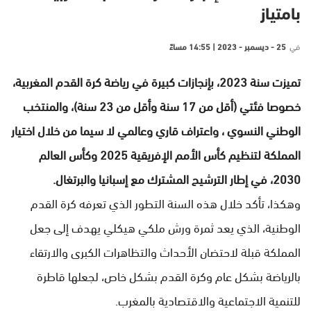
بامتياز
في
25 - ديسمبر - 2023 | 14:55 مساءً
تميزت سنة 2023، بإنجازات كبيرة في رياضة كرة القدم المغربية،
خصوصا فئتي (أقل من 17 سنة وأقل من 23 سنة)، والمنتخب
الوطني النسوي ، واعتراف قاري وعالمي لا سيما من خلال اختيار
المملكة لتنظيم كأس الأمم الإفريقية 2025 وكأس العالم
2030، في إطار الترشيح المشترك مع إسبانيا والبرتغال.
وهكذا، تأكد خلال هذه السنة التطور الذي تعرفه كرة القدم
الوطنية، الذي يعد ثمرة ورش ملكي هيكلي يهدف إلى جعل
المملكة قبلة لاحتضان الأحداث والتظاهرات الكبرى والارتقاء
بالرياضة بشكل عام وكرة القدم بشكل خاص، لجعلها قاطرة
للتنمية الاجتماعية والاقتصادية بالمغرب.