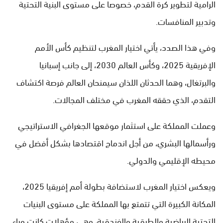
الرامية لتطوير كرة القدم، خصوصا على مستوى البنية التحتية
وتدبير المنافسات.
وفي هذا الصدد، يأتي اختيار المغرب لتنظيم كأس الأمم
الإفريقية 2025، وكأس العالم 2030، إلى جانب إسبانيا
والبرتغال، وهما الحدثان اللذان سيمنحان العالم فرصة اكتشاف
التقدم، الذي حققه المغرب في مختلف المجالات.
وعملت المملكة على استثمار موقعها الجغرافي الاستراتيجي
ورأسمالها البشري، من أجل اندماج اقتصادها بشكل أفضل في
محيطه الإقليمي والدولي.
ويعكس اختيار المغرب لاستضافة بطولة أمم إفريقيا 2025،
المكانة الكبيرة التي تتمتع بها المملكة على مستوى البنيات
التحتية الرياضية والطرقية والفندقية، وهي مؤهلات كانت وراء