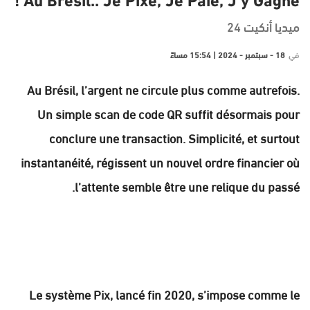
Au Brésil.. Je Pixe, Je Paie, J’y Gagne !
ميديا أنكيت 24
في
18 - سبتمبر - 2024 | 15:54 مساءً
Au Brésil, l’argent ne circule plus comme autrefois.
Un simple scan de code QR suffit désormais pour
conclure une transaction. Simplicité, et surtout
instantanéité, régissent un nouvel ordre financier où
l’attente semble être une relique du passé.
Le système Pix, lancé fin 2020, s’impose comme le