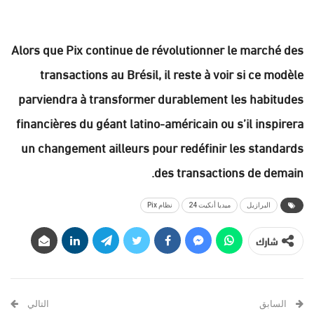
Alors que Pix continue de révolutionner le marché des
transactions au Brésil, il reste à voir si ce modèle
parviendra à transformer durablement les habitudes
financières du géant latino-américain ou s’il inspirera
un changement ailleurs pour redéfinir les standards
des transactions de demain.
البرازيل
ميديا أنكيت 24
نظام Pix
شارك
السابق
التالي