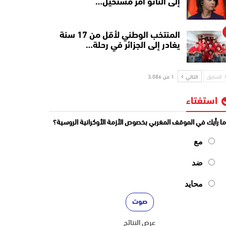
إلى الناتو أمر مستحيل…
المنتخب الوطني لأقل من 17 سنة
يغادر إلى الجزائر في رحلة…
السابق
التالي
1 من 3٬086
استفتاء
ا رأيك في الموقف المغربي بخصوص الأزمة الأوكرانية الروسية؟
مع
ضد
محايد
عرض النتائج