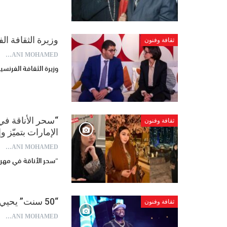
وزيرة الثقافة ا
ثقافة وفنون
AYDANI MOHAMED
وزيرة الثقافة الفرنسي
“سحر الأناقة في
ثقافة وفنون
الإمارات بتميّز وإ
AYDANI MOHAMED
“سحر الأناقة في مهرجا
“50 سنت” يحيي حفلاً استثنائياً في مهرجان موازين 2025
ثقافة وفنون
AYDANI MOHAMED