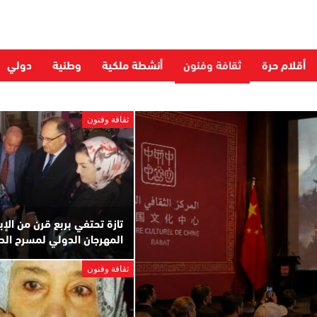
أقلام حرة
ثقافة وفنون
أنشطة ملكية
وطنية
دولي
ثقافة وفنون
تازة تحتفي بربع قرن من الإ
المهرجان الدولي لمسرح ال
ثقافة وفنون