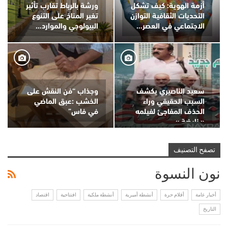
أزمة الهوية: كيف تشكل
ورشة بالرباط تقارب تأثير
التحديات الثقافية التوازن
تغير المناخ على التنوع
الاجتماعي في العصر…
البيولوجي والموارد…
سعيد الناصيري يكشف
وجذاب “فن النقش على
السبب الحقيقي وراء
الخشب :عبق الماضي
الحذف المفاجئ لفيلمه
في فاس”
« نايضة »
تصفح التصنيف
نون النسوة
أخبار عامة
أقلام حرة
أنشطة أميرية
أنشطة ملكية
افتتاحية
اقتصاد
التاريخ