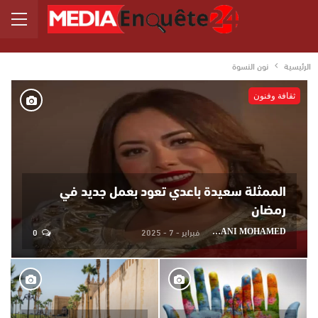
الرئيسية
نون النسوة
ثقافة وفنون
الممثلة سعيدة باعدي تعود بعمل جديد في
رمضان
فبراير - 7 - 2025
0
AYDANI MOHAMED