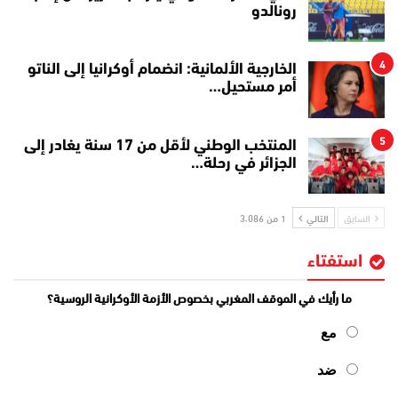
رونالدو
4
الخارجية الألمانية: انضمام أوكرانيا إلى الناتو
أمر مستحيل…
5
المنتخب الوطني لأقل من 17 سنة يغادر إلى
الجزائر في رحلة…
السابق
التالي
1 من 3٬086
استفتاء
ما رأيك في الموقف المغربي بخصوص الأزمة الأوكرانية الروسية؟
مع
ضد